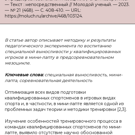
— Текст : непосредственный // Молодой ученый. — 2023.
— № 21 (468). — С. 408-410. — URL:
https://moluch.ru/archive/468/103124.
В статье автор описывает методику и результаты
педагогического эксперимента по воспитанию
специальной выносливости у квалифицированных
игроков в мини-лапту в предсоревновательном
мезоцикле.
Ключевые слова:
специальная выносливость, мини-
лапта, соревновательная деятельность
Оптимизация всех видов подготовки
квалифицированных спортсменов в игровых видах
спорта и, в частности, в мини-лапте является одной из
проблемных задач теории и методики тренировки [2,3].
Изучение особенностей тренировочного процесса в
командах квалифицированных спортсменов по мини-
лапте, выявило отсутствие научно обоснованной