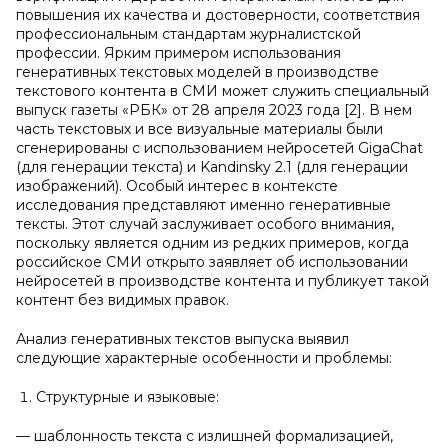
повышения их качества и достоверности, соответствия
профессиональным стандартам журналистской
профессии. Ярким примером использования
генеративных текстовых моделей в производстве
текстового контента в СМИ может служить специальный
выпуск газеты «РБК» от 28 апреля 2023 года [2]. В нем
часть текстовых и все визуальные материалы были
сгенерированы с использованием нейросетей GigaChat
(для генерации текста) и Kandinsky 2.1 (для генерации
изображений). Особый интерес в контексте
исследования представляют именно генеративные
тексты. Этот случай заслуживает особого внимания,
поскольку является одним из редких примеров, когда
российское СМИ открыто заявляет об использовании
нейросетей в производстве контента и публикует такой
контент без видимых правок.
Анализ генеративных текстов выпуска выявил
следующие характерные особенности и проблемы:
Структурные и языковые:
— шаблонность текста с излишней формализацией,