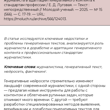
журналиста в адаптации генеративного контента к
стандартам профессии / Е. Д. Луговая. — Текст :
непосредственный // Молодой ученый. — 2025. — № 15
(566). — С. 17-19. — URL:
https://moluch.ru/archive/566/124013.
В статье исследуются ключевые недостатки и
проблемы генеративных текстов, анализируется роль
журналиста в доработке и адаптации генеративного
контента к профессиональным стандартам
журналистики.
Ключевые слова:
журналистика, генеративный текст,
нейросеть, фактчекинг.
Генеративные нейросети стремительно изменяют
ландшафт современной журналистики, с одной стороны
— предлагая новые инструменты для работы с
контентом и облегчения рутинных задач, которые
отнимают много времени. С другой — требуют
разработки специализированных методов выявления,
верификации и доработки генеративных текстов для