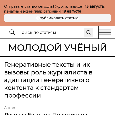
Отправьте статью сегодня! Журнал выйдет
15 августа
,
печатный экземпляр отправим
19 августа
Опубликовать статью
МОЛОДОЙ УЧЁНЫЙ
Генеративные тексты и их
вызовы: роль журналиста в
адаптации генеративного
контента к стандартам
профессии
Автор
Луговая Евгения Дмитриевна