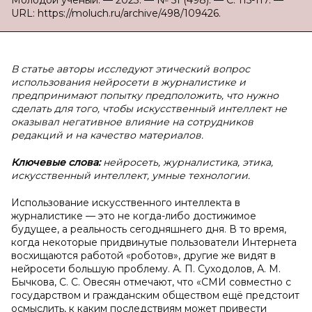
Молодой ученый. — 2023. — № 51 (498). — С. 115-117. —
URL: https://moluch.ru/archive/498/109426.
В статье авторы исследуют этический вопрос
использования нейросети в журналистике и
предпринимают попытку предположить, что нужно
сделать для того, чтобы искусственный интеллект не
оказывал негативное влияние на сотрудников
редакций и на качество материалов.
Ключевые слова:
нейросеть, журналистика, этика,
искусственный интеллект, умные технологии.
Использование искусственного интеллекта в
журналистике — это не когда-либо достижимое
будущее, а реальность сегодняшнего дня. В то время,
когда некоторые придвинутые пользователи Интернета
восхищаются работой «роботов», другие же видят в
нейросети большую проблему. А. П. Суходолов, А. М.
Бычкова, С. С. Овесян отмечают, что «СМИ совместно с
государством и гражданским обществом ещё предстоит
осмыслить, к каким последствиям может привести