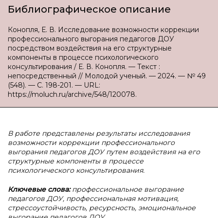
Библиографическое описание
Конопля, Е. В. Исследование возможности коррекции
профессионального выгорания педагогов ДОУ
посредством воздействия на его структурные
компоненты в процессе психологического
консультирования / Е. В. Конопля. — Текст :
непосредственный // Молодой ученый. — 2024. — № 49
(548). — С. 198-201. — URL:
https://moluch.ru/archive/548/120078.
В работе представлены результаты исследования
возможности коррекции профессионального
выгорания педагогов ДОУ путем воздействия на его
структурные компоненты в процессе
психологического консультирования.
Ключевые слова:
профессиональное выгорание
педагогов ДОУ, профессиональная мотивация,
стрессоустойчивость, ресурсность, эмоциональное
выгорание педагогов ДОУ.