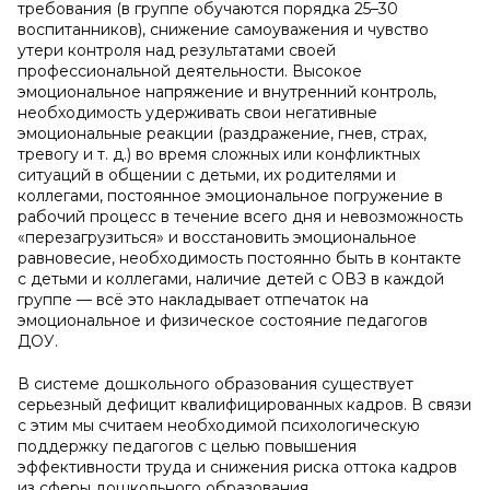
требования (в группе обучаются порядка 25–30
воспитанников), снижение самоуважения и чувство
утери контроля над результатами своей
профессиональной деятельности. Высокое
эмоциональное напряжение и внутренний контроль,
необходимость удерживать свои негативные
эмоциональные реакции (раздражение, гнев, страх,
тревогу и т. д.) во время сложных или конфликтных
ситуаций в общении с детьми, их родителями и
коллегами, постоянное эмоциональное погружение в
рабочий процесс в течение всего дня и невозможность
«перезагрузиться» и восстановить эмоциональное
равновесие, необходимость постоянно быть в контакте
с детьми и коллегами, наличие детей с ОВЗ в каждой
группе — всё это накладывает отпечаток на
эмоциональное и физическое состояние педагогов
ДОУ.
В системе дошкольного образования существует
серьезный дефицит квалифицированных кадров. В связи
с этим мы считаем необходимой психологическую
поддержку педагогов с целью повышения
эффективности труда и снижения риска оттока кадров
из сферы дошкольного образования.