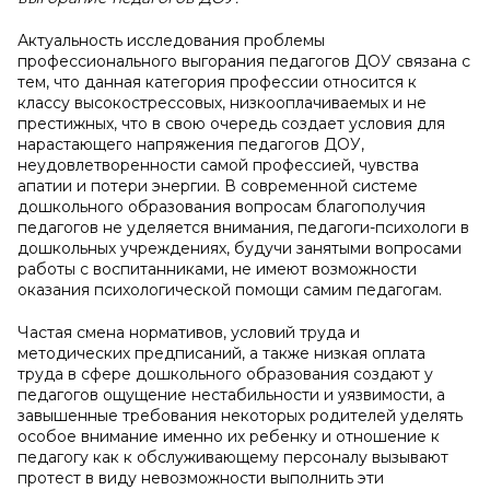
Актуальность исследования проблемы
профессионального выгорания педагогов ДОУ связана с
тем, что данная категория профессии относится к
классу высокострессовых, низкооплачиваемых и не
престижных, что в свою очередь создает условия для
нарастающего напряжения педагогов ДОУ,
неудовлетворенности самой профессией, чувства
апатии и потери энергии. В современной системе
дошкольного образования вопросам благополучия
педагогов не уделяется внимания, педагоги-психологи в
дошкольных учреждениях, будучи занятыми вопросами
работы с воспитанниками, не имеют возможности
оказания психологической помощи самим педагогам.
Частая смена нормативов, условий труда и
методических предписаний, а также низкая оплата
труда в сфере дошкольного образования создают у
педагогов ощущение нестабильности и уязвимости, а
завышенные требования некоторых родителей уделять
особое внимание именно их ребенку и отношение к
педагогу как к обслуживающему персоналу вызывают
протест в виду невозможности выполнить эти