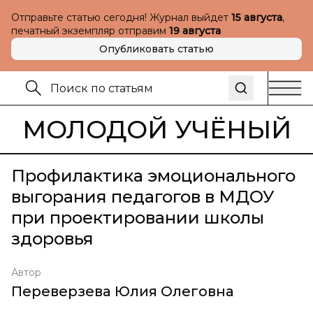
Отправьте статью сегодня! Журнал выйдет
15 августа
,
печатный экземпляр отправим
19 августа
Опубликовать статью
МОЛОДОЙ УЧЁНЫЙ
Профилактика эмоционального
выгорания педагогов в МДОУ
при проектировании школы
здоровья
Автор
Переверзева Юлия Олеговна