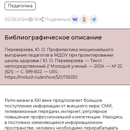
Педагогика
02.06.2024
16
Поделиться
Библиографическое описание
Переверзева, Ю. О. Профилактика эмоционального
выгорания педагогов в МДОУ при проектировании
школы здоровья / Ю. О. Переверзева. — Текст :
непосредственный // Молодой ученый. — 2024. — № 22
(521). — С. 599-602. — URL:
https://moluch.ru/archive/521/115030.
Ритм жизни в XXI веке предполагает большое
поступление информации от внешнего мира: СМИ,
телевизионные передачи, интернет, регулярное
повышение профессиональной компетенции. Находясь
в постоянно изменяющимся информационном
пространстве, человеку необходимо перерабатывать