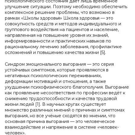
психологического состояния даёт лишь временное
улучшение ситуации. Поэтому необходимо обеспечить
комплексное решение проблемы, что возможно в
рамках «Школы здоровья» Школа здоровья — это
совокупность средств и методов индивидуального и
группового воздействия на пациентов и население,
направленная на повышение уровня их знаний,
информированности и практических навыков по
рациональному лечению заболевания, профилактике
осложнений и повышению качества жизни [5].
Синдром эмоционального выгорания — это серия
устойчивых симптомов, которые проявляются в
негативных психологических переживаниях,
деформации мотиваций и отношения, а также
ухудшении психофизического благополучия. Выгорание
как проявление несоответствия по профессии ведёт к
снижению трудоспособности и качества трудовой
жизни людей [1]. В научных кругах существует
множество различных мнений о причинах и симптомах
выгорания, но все учёные сходятся во мнении, что
основная причина выгорания — это человеческое
взаимодействие и напряжение в системе «человек-
человек».