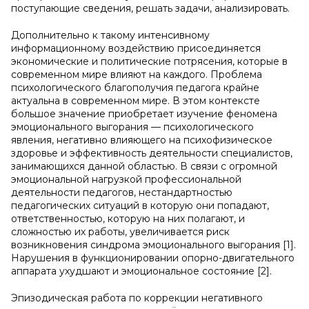
поступающие сведения, решать задачи, анализировать.
Дополнительно к такому интенсивному
информационному воздействию присоединяется
экономические и политические потрясения, которые в
современном мире влияют на каждого. Проблема
психологического благополучия педагога крайне
актуальна в современном мире. В этом контексте
большое значение приобретает изучение феномена
эмоционального выгорания — психологического
явления, негативно влияющего на психофизическое
здоровье и эффективность деятельности специалистов,
занимающихся данной областью. В связи с огромной
эмоциональной нагрузкой профессиональной
деятельности педагогов, нестандартностью
педагогических ситуаций в которую они попадают,
ответственностью, которую на них полагают, и
сложностью их работы, увеличивается риск
возникновения синдрома эмоционального выгорания [1].
Нарушения в функционировании опорно-двигательного
аппарата ухудшают и эмоциональное состояние [2].
Эпизодическая работа по коррекции негативного