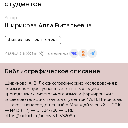
студентов
Автор
Ширикова Алла Витальевна
Филология, лингвистика
23.06.2016
88
Поделиться
Библиографическое описание
Ширикова, А. В. Лексикографические исследования в
неязыковом вузе: успешный опыт в методике
преподавания иностранного языка и формировании
исследовательских навыков студентов / А. В. Ширикова.
— Текст : непосредственный // Молодой ученый. — 2016.
— № 13 (117). — С. 724-726. — URL:
https://moluch.ru/archive/117/32094.