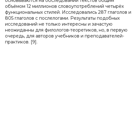
основываются на обследовании текстов общим
объёмом 12 миллионов словоупотреблений четырёх
функциональных стилей. Исследовались 287 глаголов и
805 глаголов с послелогами. Результаты подобных
исследований не только интересны и зачастую
неожиданны для филологов-теоретиков, но, в первую
очередь, для авторов учебников и преподавателей-
практиков. [9].