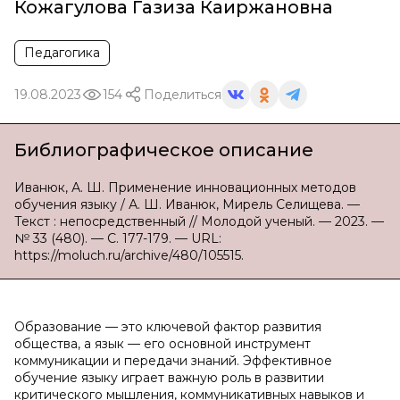
Кожагулова Газиза Каиржановна
Педагогика
19.08.2023
154
Поделиться
Библиографическое описание
Иванюк, А. Ш. Применение инновационных методов
обучения языку / А. Ш. Иванюк, Мирель Селищева. —
Текст : непосредственный // Молодой ученый. — 2023. —
№ 33 (480). — С. 177-179. — URL:
https://moluch.ru/archive/480/105515.
Образование — это ключевой фактор развития
общества, а язык — его основной инструмент
коммуникации и передачи знаний. Эффективное
обучение языку играет важную роль в развитии
критического мышления, коммуникативных навыков и