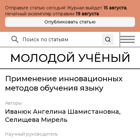
Отправьте статью сегодня! Журнал выйдет
15 августа
,
печатный экземпляр отправим
19 августа
Опубликовать статью
МОЛОДОЙ УЧЁНЫЙ
Применение инновационных
методов обучения языку
Авторы
Иванюк Ангелина Шамистановна
,
Селищева Мирель
Научный руководитель