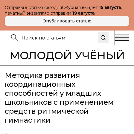
Отправьте статью сегодня! Журнал выйдет
15 августа
,
печатный экземпляр отправим
19 августа
Опубликовать статью
МОЛОДОЙ УЧЁНЫЙ
Методика развития
координационных
способностей у младших
школьников с применением
средств ритмической
гимнастики