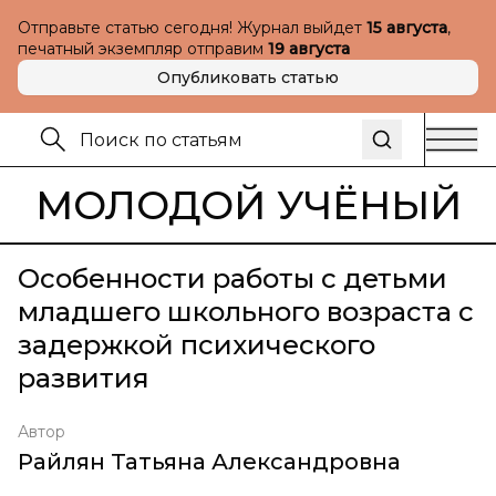
Отправьте статью сегодня! Журнал выйдет
15 августа
,
печатный экземпляр отправим
19 августа
Опубликовать статью
МОЛОДОЙ УЧЁНЫЙ
Особенности работы с детьми
младшего школьного возраста с
задержкой психического
развития
Автор
Райлян Татьяна Александровна