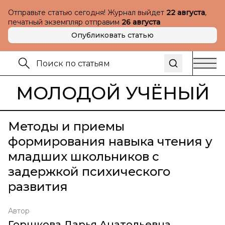
Отправьте статью сегодня! Журнал выйдет
22 августа
,
печатный экземпляр отправим
26 августа
Опубликовать статью
МОЛОДОЙ УЧЁНЫЙ
Методы и приемы
формирования навыка чтения у
младших школьников с
задержкой психического
развития
Автор
Горшкова Дарья Анатольевна