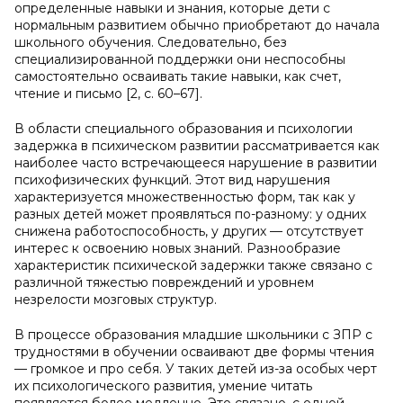
определенные навыки и знания, которые дети с
нормальным развитием обычно приобретают до начала
школьного обучения. Следовательно, без
специализированной поддержки они неспособны
самостоятельно осваивать такие навыки, как счет,
чтение и письмо [2, с. 60–67].
В области специального образования и психологии
задержка в психическом развитии рассматривается как
наиболее часто встречающееся нарушение в развитии
психофизических функций. Этот вид нарушения
характеризуется множественностью форм, так как у
разных детей может проявляться по-разному: у одних
снижена работоспособность, у других — отсутствует
интерес к освоению новых знаний. Разнообразие
характеристик психической задержки также связано с
различной тяжестью повреждений и уровнем
незрелости мозговых структур.
В процессе образования младшие школьники с ЗПР с
трудностями в обучении осваивают две формы чтения
— громкое и про себя. У таких детей из-за особых черт
их психологического развития, умение читать