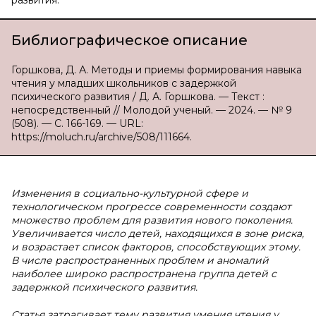
развития.
Библиографическое описание
Горшкова, Д. А. Методы и приемы формирования навыка
чтения у младших школьников с задержкой
психического развития / Д. А. Горшкова. — Текст :
непосредственный // Молодой ученый. — 2024. — № 9
(508). — С. 166-169. — URL:
https://moluch.ru/archive/508/111664.
Изменения в социально-культурной сфере и
технологическом прогрессе современности создают
множество проблем для развития нового поколения.
Увеличивается число детей, находящихся в зоне риска,
и возрастает список факторов, способствующих этому.
В числе распространенных проблем и аномалий
наиболее широко распространена группа детей с
задержкой психического развития.
Статья затрагивает тему развития умения чтения у