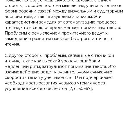
появляется более медленно. Это связано, с одной
стороны, с особенностями мышления, уникальностью в
формировании связей между визуальным и аудиторным
восприятием, а также звуковым анализом. Эти
характеристики замедляют автоматизацию процесса
чтения, что в свою очередь мешает пониманию текста.
Проблемы с осмыслением прочитанного ведут к
замедлению развития навыков быстрого и точного
чтения.
С другой стороны, проблемы, связанные с техникой
чтения, такие как высокий уровень ошибок и
медленный ритм, затрудняют понимание текста. Это
взаимодействие ведет к значительному снижению
скорости чтения у учеников с ЗПР и подчеркивает
необходимость развития навыков чтения через
улучшение всех его аспектов [2, с. 60–67].