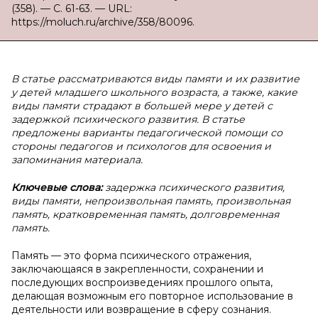
(358). — С. 61-63. — URL:
https://moluch.ru/archive/358/80096.
В статье рассматриваются виды памяти и их развитие
у детей младшего школьного возраста, а также, какие
виды памяти страдают в большей мере у детей с
задержкой психического развития. В статье
предложены варианты педагогической помощи со
стороны педагогов и психологов для освоения и
запоминания материала.
Ключевые слова:
задержка психического развития,
виды памяти, непроизвольная память, произвольная
память, кратковременная память, долговременная
память.
Память — это форма психического отражения,
заключающаяся в закрепленности, сохранении и
последующих воспроизведениях прошлого опыта,
делающая возможным его повторное использование в
деятельности или возвращение в сферу сознания.