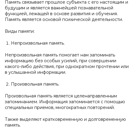
Память связывает прошлое субъекта с его настоящим и
будущим и является важнейшей познавательной
функцией, лежащей в основе развития и обучения.
Память является основой психической деятельности.
Виды памяти:
Непроизвольная память.
Непроизвольная память помогает нам запоминать
информацию без особых усилий, при совершении
какого-либо действия, при однократном прочтении или
в услышанной информации.
Произвольная память.
Произвольная память является целенаправленным
запоминанием. Информация запоминается с помощью
специальных приемов, многократных повторений.
Также выделяют кратковременную и долговременную
память.