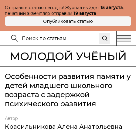
Отправьте статью сегодня! Журнал выйдет
15 августа
,
печатный экземпляр отправим
19 августа
Опубликовать статью
МОЛОДОЙ УЧЁНЫЙ
Особенности развития памяти у
детей младшего школьного
возраста с задержкой
психического развития
Автор
Красильникова Алена Анатольевна