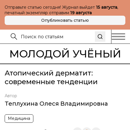
Отправьте статью сегодня! Журнал выйдет
15 августа
,
печатный экземпляр отправим
19 августа
Опубликовать статью
МОЛОДОЙ УЧЁНЫЙ
Атопический дерматит:
современные тенденции
Автор
Теплухина Олеся Владимировна
Медицина