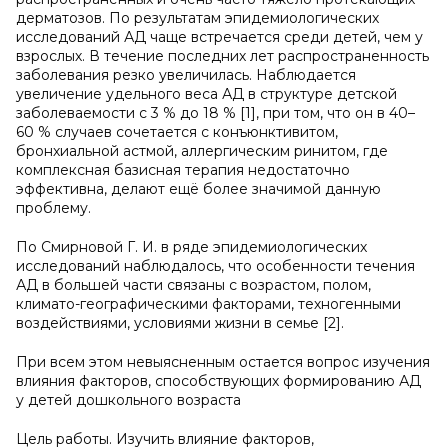
дерматозов. По результатам эпидемиологических
исследований АД чаще встречается среди детей, чем у
взрослых. В течение последних лет распространенность
заболевания резко увеличилась. Наблюдается
увеличение удельного веса АД в структуре детской
заболеваемости с 3 % до 18 % [1], при том, что он в 40–
60 % случаев сочетается с конъюнктивитом,
бронхиальной астмой, аллергическим ринитом, где
комплексная базисная терапия недостаточно
эффективна, делают ещё более значимой данную
проблему.
По Смирновой Г. И. в ряде эпидемиологических
исследований наблюдалось, что особенности течения
АД в большей части связаны с возрастом, полом,
климато-географическими факторами, техногенными
воздействиями, условиями жизни в семье [2].
При всем этом невыясненным остается вопрос изучения
влияния факторов, способствующих формированию АД
у детей дошкольного возраста
Цель работы. Изучить влияние факторов,