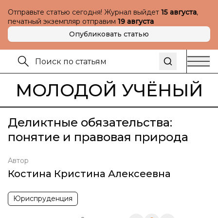
Отправьте статью сегодня! Журнал выйдет
15 августа
,
печатный экземпляр отправим
19 августа
Опубликовать статью
МОЛОДОЙ УЧЁНЫЙ
Деликтные обязательства:
понятие и правовая природа
Автор
Костина Кристина Алексеевна
Юриспруденция