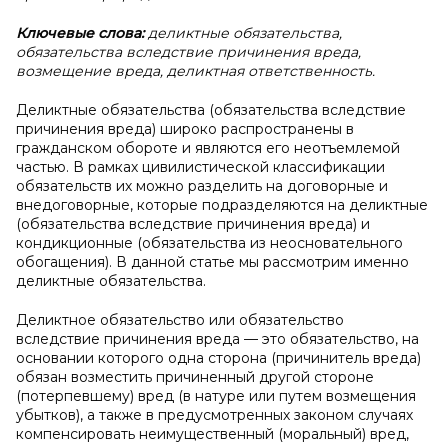
Ключевые слова:
деликтные обязательства,
обязательства вследствие причинения вреда,
возмещение вреда, деликтная ответственность.
Деликтные обязательства (обязательства вследствие
причинения вреда) широко распространены в
гражданском обороте и являются его неотъемлемой
частью. В рамках цивилистической классификации
обязательств их можно разделить на договорные и
внедоговорные, которые подразделяются на деликтные
(обязательства вследствие причинения вреда) и
кондикционные (обязательства из неосновательного
обогащения). В данной статье мы рассмотрим именно
деликтные обязательства.
Деликтное обязательство или обязательство
вследствие причинения вреда — это обязательство, на
основании которого одна сторона (причинитель вреда)
обязан возместить причиненный другой стороне
(потерпевшему) вред (в натуре или путем возмещения
убытков), а также в предусмотренных законом случаях
компенсировать неимущественный (моральный) вред,