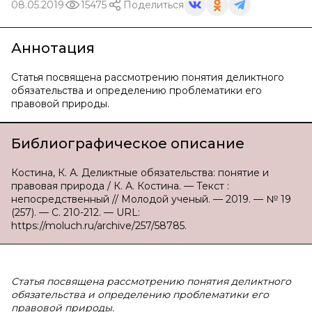
08.05.2019
15475
Поделиться
Аннотация
Статья посвящена рассмотрению понятия деликтного
обязательства и определению проблематики его
правовой природы.
Библиографическое описание
Костина, К. А. Деликтные обязательства: понятие и
правовая природа / К. А. Костина. — Текст :
непосредственный // Молодой ученый. — 2019. — № 19
(257). — С. 210-212. — URL:
https://moluch.ru/archive/257/58785.
Статья посвящена рассмотрению понятия деликтного
обязательства и определению проблематики его
правовой природы.