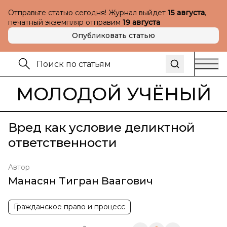
Отправьте статью сегодня! Журнал выйдет
15 августа
,
печатный экземпляр отправим
19 августа
Опубликовать статью
МОЛОДОЙ УЧЁНЫЙ
Вред как условие деликтной
ответственности
Автор
Манасян Тигран Ваагович
Гражданское право и процесс