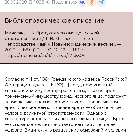
26.05.2020
1098
Поделиться
Библиографическое описание
Манасян, Т. В. Вред как условие деликтной
ответственности / Т. В. Манасян. — Текст :
непосредственный // Новый юридический вестник. —
2020. — № 6 (20). — С. 40-42. — URL:
https://moluch.ru/th/9/archive/171/5304.
Согласно п. 1 ст. 1064 Гражданского кодекса Российской
Федерации (далее -ГК РФ) [1] вред, причиненный
личности или имуществу гражданина, а также вред,
причиненный имуществу юридического лица, подлежит
возмещению в полном объеме лицом, причинившим
вред. Следовательно, наличие вреда — обязательное
условие деликтной ответственности. Однако в
литературе встречается альтернативная позиция. Вред
— основание деликтной ответственности, но не ее
условие. Видится, что разделение оснований и условий