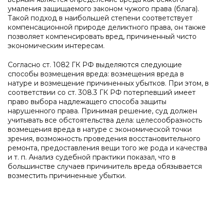
умаления защищаемого законом чужого права (блага).
Такой подход в наибольшей степени соответствует
компенсационной природе деликтного права, он также
позволяет компенсировать вред, причиненный чисто
экономическим интересам.
Согласно ст. 1082 ГК РФ выделяются следующие
способы возмещения вреда: возмещения вреда в
натуре и возмещение причиненных убытков. При этом, в
соответствии со ст. 308.3 ГК РФ потерпевший имеет
право выбора надлежащего способа защиты
нарушенного права. Принимая решение, суд должен
учитывать все обстоятельства дела: целесообразность
возмещения вреда в натуре с экономической точки
зрения, возможность проведения восстановительного
ремонта, предоставления вещи того же рода и качества
и т. п. Анализ судебной практики показал, что в
большинстве случаев причинитель вреда обязывается
возместить причиненные убытки.