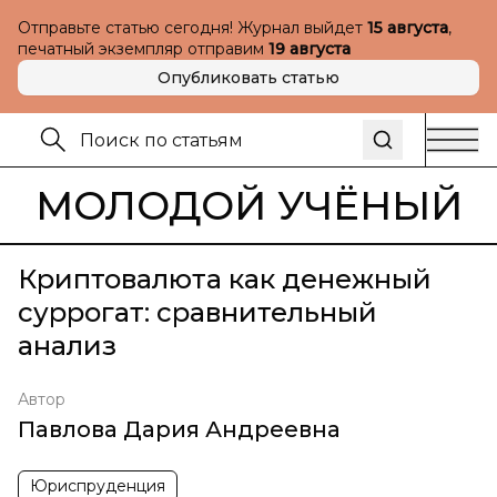
Отправьте статью сегодня! Журнал выйдет
15 августа
,
печатный экземпляр отправим
19 августа
Опубликовать статью
МОЛОДОЙ УЧЁНЫЙ
Криптовалюта как денежный
суррогат: сравнительный
анализ
Автор
Павлова Дария Андреевна
Юриспруденция