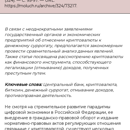
(324). — С. 95-97. — URL:
https://moluch.ru/archive/324/73217.
В связи с неоднократными заявлениями
государственный органов и экономических
предприятий об отнесении криптовалюты к
денежному суррогату, предполагается закономерным
провести сравнительный анализ данных явлений.
Также статья посвящена рассмотрению криптовалюты
как финансового инструмента, способствующего
легализации (отмыванию) доходов, полученных
преступным путем.
Ключевые слова:
Центральный банк, криптовалюта,
биткоин, денежный суррогат,
отмывание доходов,
противоправная деятельность.
Не смотря на стремительное развитие парадигмы
цифровой экономики в Российской Федерации, ее
внедрение в гражданско-правовой оборот и издание
нормативно-правовых актов регулирующих отношения
связанные с криптовалютой, существуют несколько