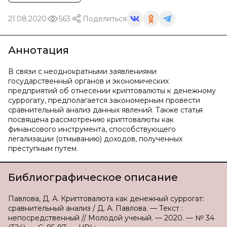
21.08.2020
563
Поделиться
Аннотация
В связи с неоднократными заявлениями
государственный органов и экономических
предприятий об отнесении криптовалюты к денежному
суррогату, предполагается закономерным провести
сравнительный анализ данных явлений. Также статья
посвящена рассмотрению криптовалюты как
финансового инструмента, способствующего
легализации (отмыванию) доходов, полученных
преступным путем.
Библиографическое описание
Павлова, Д. А. Криптовалюта как денежный суррогат:
сравнительный анализ / Д. А. Павлова. — Текст :
непосредственный // Молодой ученый. — 2020. — № 34