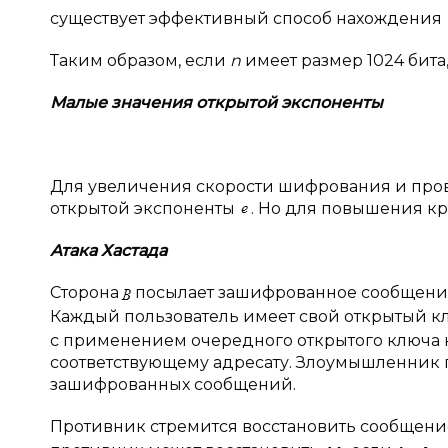
существует эффективный способ нахождения
Таким образом, если
n
имеет размер 1024 бита
Малые значения открытой экспоненты
Для увеличения скорости шифрования и про
открытой экспоненты
. Но для повышения к
Атака Хастада
Сторона
посылает зашифрованное сообщен
Каждый пользователь имеет свой открытый 
с применением очередного открытого ключа 
соответствующему адресату. Злоумышленник 
зашифрованных сообщений.
Противник стремится восстановить сообщен