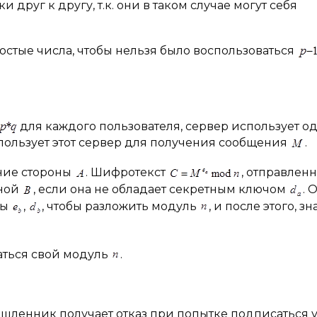
друг к другу, т.к. они в таком случае могут себя
е числа, чтобы нельзя было воспользоваться
для каждого пользователя, сервер использует о
ользует этот сервер для получения сообщения
.
ние стороны
. Шифротекст
, отправлен
оной
, если она не обладает секретным ключом
. 
ты
,
, чтобы разложить модуль
, и после этого, з
аться свой модуль
.
ышленник получает отказ при попытке подписаться 