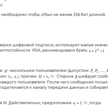
.
, необходимо чтобы
d
был не менее 256 бит длиной.
верки цифровой подписи, используют малые значе
риптостойкости RSA, рекомендовано брать
.
ие
нескольким пользователям (допустим
ключ
, причем
. Сторона
шифрует соо
каждого пользователя. После чего сообщения посыл
подключается к каналу передачи данных и собирае
ие М. Действительно, предположим
, тогда