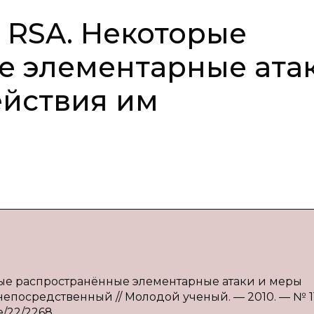
 RSA. Некоторые
е элементарные ата
ействия им
орые распространённые элементарные атаки и меры
 непосредственный // Молодой ученый. — 2010. — № 11 
e/22/2268.