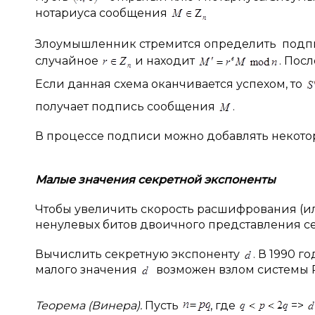
нотариуса сообщения
Злоумышленник стремится определить подп
случайное
и находит
. Пос
Если данная схема оканчивается успехом, то
получает подпись сообщения
.
В процессе подписи можно добавлять некото
Малые значения секретной экспоненты
Чтобы увеличить скорость расшифрования (
ненулевых битов двоичного представления с
Вычислить секретную экспоненту
. В 1990 г
малого значения
возможен взлом системы 
Теорема (Винера).
Пусть
, где
=>