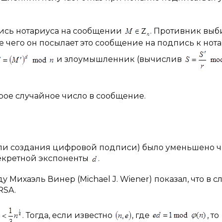
ись нотариуса на сообщении
. Противник выб
ле чего он посылает это сообщение на подпись к нота
и злоумышленник (вычислив
рое случайное число в сообщение.
или создания цифровой подписи) было уменьшено 
екретной экспоненты
.
оду Михаэль Винер (Michael J. Wiener) показал, что в с
RSA.
. Тогда, если известно
, где
, то