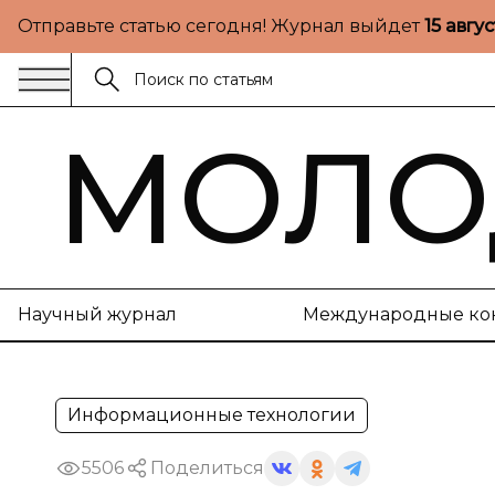
Отправьте статью сегодня! Журнал выйдет
15 авгу
МОЛО
Научный журнал
Международные ко
Информационные технологии
5506
Поделиться