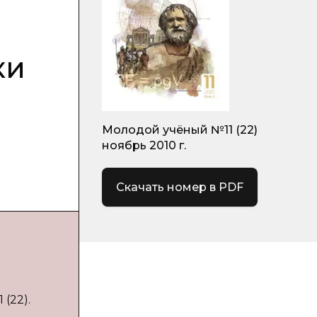
ки
Молодой учёный №11 (22)
ноябрь 2010 г.
Скачать номер в PDF
(22).