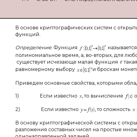
В основе криптографических систем с откры
функций.
Определение
. Функция
называетс
полиномиальное время, а, во-вторых, для лю
существует исчезающе малая функция
такая
равномерному выбору
и броскам моне
Приведем основные свойства, которыми обл
1) Если известно
, то вычисление
о
2) Если известно
, то сложность
В основу криптографической системы с откр
разложения составных чисел на простые множ
однонаправленной задачей.