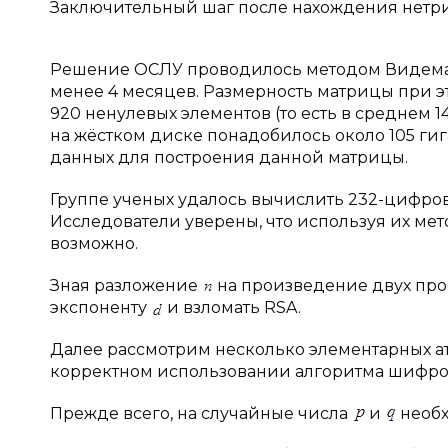
Заключительный шаг после нахождения нетри
Решение ОСЛУ проводилось методом Видемана
менее 4 месяцев. Размерность матрицы при это
920 ненулевых элементов (то есть в среднем 
на жёстком диске понадобилось около 105 гиг
данных для построения данной матрицы.
Группе ученых удалось вычислить 232-цифр
Исследователи уверены, что используя их ме
возможно.
Зная разложение
на произведение двух про
экспоненту
и взломать RSA.
Далее рассмотрим несколько элементарных 
корректном использовании алгоритма шифрова
Прежде всего, на случайные числа
и
необх