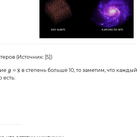
еров (Источник: [5])
ние
в степень больше 10, то заметим, что кажды
 есть: