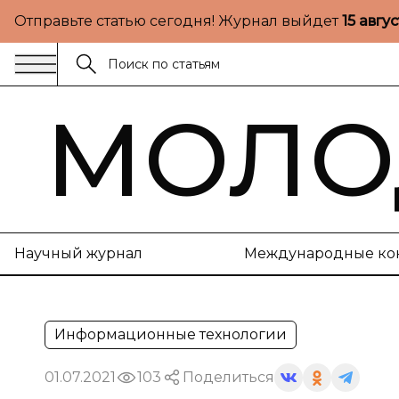
Отправьте статью сегодня! Журнал выйдет
15 авгу
МОЛО
Научный журнал
Международные ко
Информационные технологии
01.07.2021
103
Поделиться