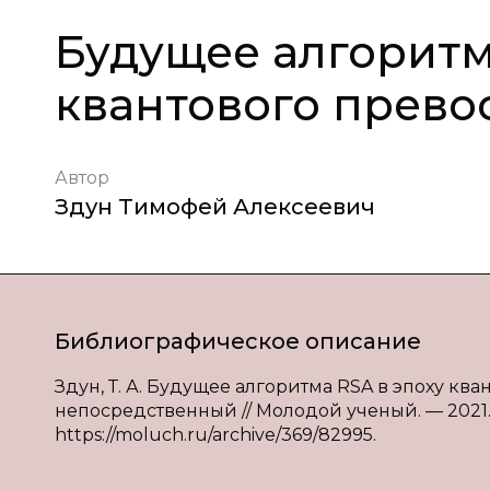
Будущее алгоритм
квантового прево
Автор
Здун Тимофей Алексеевич
Библиографическое описание
Здун, Т. А. Будущее алгоритма RSA в эпоху квант
непосредственный // Молодой ученый. — 2021. —
https://moluch.ru/archive/369/82995.