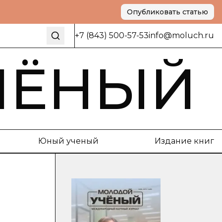
Опубликовать статью
+7 (843) 500-57-53
info@moluch.ru
ЧЁНЫЙ
Юный ученый
Издание книг