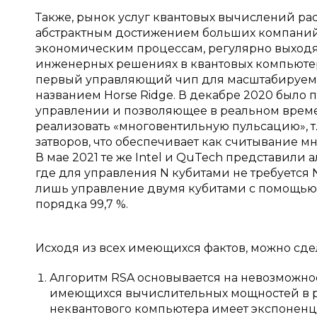
Также, рынок услуг квантовых вычислений рас
абстрактным достижением больших компаний,
экономическим процессам, регулярно выходя
инженерных решениях в квантовых компьютера
первый управляющий чип для масштабируемы
названием Horse Ridge. В декабре 2020 было 
управлении и позволяющее в реальном времени
реализовать «многовентильную пульсацию», 
затворов, что обеспечивает как считывание мно
В мае 2021 те же Intel и QuTech представили
где для управления N кубитами не требуется 
лишь управление двумя кубитами с помощью о
порядка 99,7 %.
Исходя из всех имеющихся фактов, можно сд
Алгоритм RSA основывается на невозможно
имеющихся вычислительных мощностей в р
неквантового компьютера имеет экспоненц