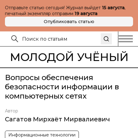
Отправьте статью сегодня! Журнал выйдет
15 августа
,
печатный экземпляр отправим
19 августа
Опубликовать статью
МОЛОДОЙ УЧЁНЫЙ
Вопросы обеспечения
безопасности информации в
компьютерных сетях
Автор
Сагатов Мирхаёт Мирвалиевич
Информационные технологии