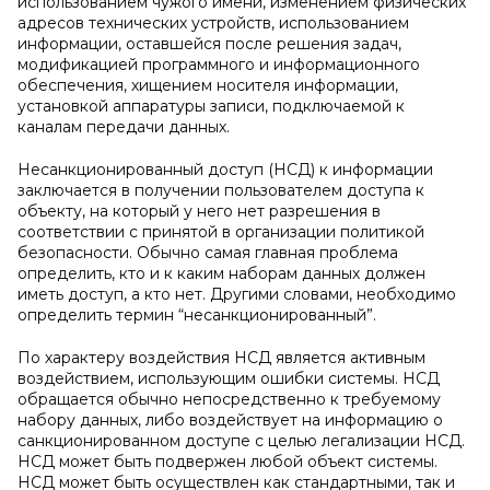
использованием чужого имени, изменением физических
адресов технических устройств, использованием
информации, оставшейся после решения задач,
модификацией программного и информационного
обеспечения, хищением носителя информации,
установкой аппаратуры записи, подключаемой к
каналам передачи данных.
Несанкционированный доступ (НСД) к информации
заключается в получении пользователем доступа к
объекту, на который у него нет разрешения в
соответствии с принятой в организации политикой
безопасности. Обычно самая главная проблема
определить, кто и к каким наборам данных должен
иметь доступ, а кто нет. Другими словами, необходимо
определить термин “несанкционированный”.
По характеру воздействия НСД является активным
воздействием, использующим ошибки системы. НСД
обращается обычно непосредственно к требуемому
набору данных, либо воздействует на информацию о
санкционированном доступе с целью легализации НСД.
НСД может быть подвержен любой объект системы.
НСД может быть осуществлен как стандартными, так и