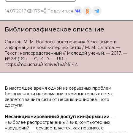
14.07.2017
173
Поделиться
Библиографическое описание
Сагатов, М. М. Вопросы обеспечения безопасности
информации в компьютерных сетях / М. М. Сагатов. —
Текст : непосредственный // Молодой ученый. — 2017. —
№ 28 (162). — С. 14-17. — URL:
https://moluch.ru/archive/162/45142.
В настоящее время одной из серьезных проблем
безопасности информации в компьютерных сетях
является защита сети от несанкционированного
доступа.
Несанкционированный доступ к
информации
—
наиболее распространенный вид компьютерных
нарушений — осуществляется, как правило, с