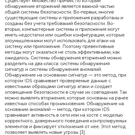
Существует множество причин, по которым
обнаружение вторжений является важной частью
общей системы безопасности. Во-первых, многие
существующие системы и приложения разработаны и
созданы без учета требований безопасности. Во-
вторых, компьютерные системы и приложения могут
иметь недостатки или ошибки конфигурации, которые
злоумышленники могут использовать для атаки на
систему или приложение. Поэтому превентивные
методы могут оказаться не столь эффективными, как
ожидалось. Системы обнаружения вторжений можно
разделить на два класса: системы обнаружения
сигнатур и системы обнаружения аномалий.
Обнаружение на основании сигнатур — это метод, при
котором IDS сравнивает проверяемые данные с
известными образцами сигнатур атаки и создает
оповещение безопасности в случае их совпадения. Так
можно выявлять вторжения, которые основаны на ранее
известных способах проникновения. Обнаружение на
основании аномалий — метод, при котором IDS
сравнивает активность в сети или на хосте с моделью
корректного, доверенного поведения контролируемых
элементов и фиксирует отклонения от нее. Этот метод
позволяет выявлять новые угрозы [3].