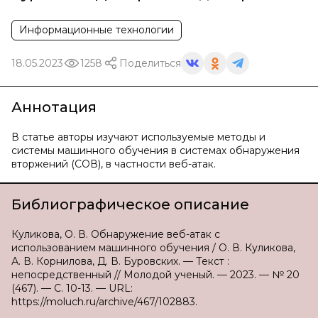
Информационные технологии
18.05.2023
1258
Поделиться
Аннотация
В статье авторы изучают используемые методы и
системы машинного обучения в системах обнаружения
вторжений (СОВ), в частности веб-атак.
Библиографическое описание
Куликова, О. В. Обнаружение веб-атак с
использованием машинного обучения / О. В. Куликова,
А. В. Корнилова, Д. В. Буровских. — Текст :
непосредственный // Молодой ученый. — 2023. — № 20
(467). — С. 10-13. — URL:
https://moluch.ru/archive/467/102883.