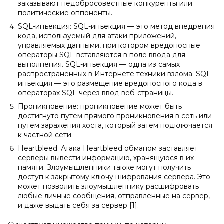
заказывают недобросовестные конкуренты или
политические оппоненты.
SQL-инъекция: SQL-инъекция — это метод внедрения
кода, используемый для атаки приложений,
управляемых данными, при котором вредоносные
операторы SQL вставляются в поле ввода для
выполнения. SQL-инъекция — одна из самых
распространенных в Интернете техники взлома. SQL-
инъекция — это размещение вредоносного кода в
операторах SQL через ввод веб-страницы.
Проникновение: проникновение может быть
достигнуто путем прямого проникновения в сеть или
путем заражения хоста, который затем подключается
к частной сети.
Heartbleed. Атака Heartbleed обманом заставляет
серверы вывести информацию, хранящуюся в их
памяти. Злоумышленники также могут получить
доступ к закрытому ключу шифрования сервера. Это
может позволить злоумышленнику расшифровать
любые личные сообщения, отправленные на сервер,
и даже выдать себя за сервер [1].