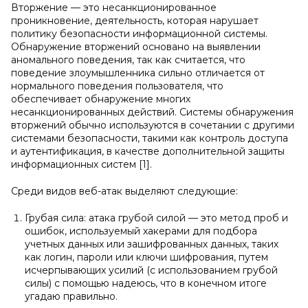
Вторжение — это несанкционированное
проникновение, деятельность, которая нарушает
политику безопасности информационной системы.
Обнаружение вторжений основано на выявлении
аномального поведения, так как считается, что
поведение злоумышленника сильно отличается от
нормального поведения пользователя, что
обеспечивает обнаружение многих
несанкционированных действий. Системы обнаружения
вторжений обычно используются в сочетании с другими
системами безопасности, такими как контроль доступа
и аутентификация, в качестве дополнительной защиты
информационных систем [1].
Среди видов веб-атак выделяют следующие:
Грубая сила: атака грубой силой — это метод проб и
ошибок, используемый хакерами для подбора
учетных данных или зашифрованных данных, таких
как логин, пароли или ключи шифрования, путем
исчерпывающих усилий (с использованием грубой
силы) с помощью надеюсь, что в конечном итоге
угадаю правильно.