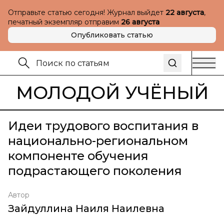
Отправьте статью сегодня! Журнал выйдет
22 августа
,
печатный экземпляр отправим
26 августа
Опубликовать статью
МОЛОДОЙ УЧЁНЫЙ
Идеи трудового воспитания в
национально-региональном
компоненте обучения
подрастающего поколения
Автор
Зайдуллина Наиля Наилевна