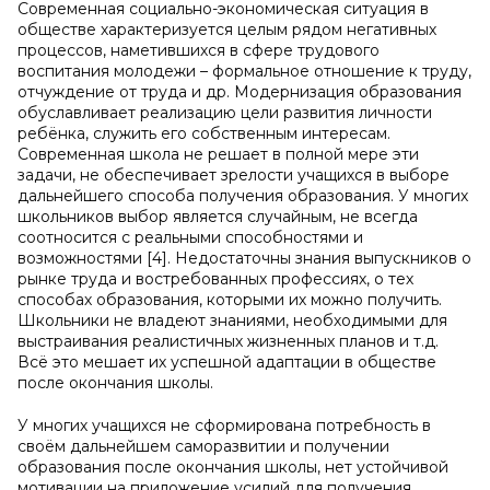
Современная социально-экономическая ситуация в
обществе характеризуется целым рядом негативных
процессов, наметившихся в сфере трудового
воспитания молодежи – формальное отношение к труду,
отчуждение от труда и др. Модернизация образования
обуславливает реализацию цели развития личности
ребёнка, служить его собственным интересам.
Современная школа не решает в полной мере эти
задачи, не обеспечивает зрелости учащихся в выборе
дальнейшего способа получения образования. У многих
школьников выбор является случайным, не всегда
соотносится с реальными способностями и
возможностями [4]. Недостаточны знания выпускников о
рынке труда и востребованных профессиях, о тех
способах образования, которыми их можно получить.
Школьники не владеют знаниями, необходимыми для
выстраивания реалистичных жизненных планов и т.д.
Всё это мешает их успешной адаптации в обществе
после окончания школы.
У многих учащихся не сформирована потребность в
своём дальнейшем саморазвитии и получении
образования после окончания школы, нет устойчивой
мотивации на приложение усилий для получения