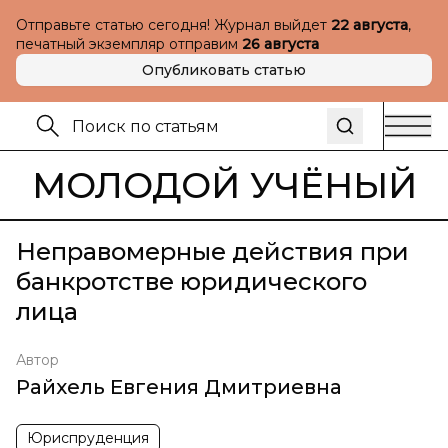
Отправьте статью сегодня! Журнал выйдет
22 августа
,
печатный экземпляр отправим
26 августа
Опубликовать статью
МОЛОДОЙ УЧЁНЫЙ
Неправомерные действия при
банкротстве юридического
лица
Автор
Райхель Евгения Дмитриевна
Юриспруденция