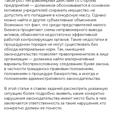
Такой рост неправомерных действий со стороны
предприятий — должников обосновывается в основном
мотивами учредителей сохранить имущество, не
допустить его попадания в конкурсную массу. Однако
можно найти и другие субъективные объяснения.
Возможно тот факт, что среди представителей малого
бизнеса процветают схемы неправомерного вывода
активов, объясняется недостаточно эффективной
работой контролирующих органов. Такие недостатки в
процедурном порядке не могут существовать без
обхода материальных норм. Так, нынешнее
законодательство позволяет правоприменителю в лице
организации — должника найти альтернативные
варианты беспрекословному следованию букве закона,
в частности гражданско-правовым положениям,
положениям о процедуре банкротства, а иногда и
положениям административного законодательства.
В этой статье я ставлю задачей рассмотреть указанную
ситуацию более подробно; выявить, какие конкретно
нарушения законодательства имеют место быть; в чем
заключается ответственность за такие нарушения; кто
конкретно должен ее понести.