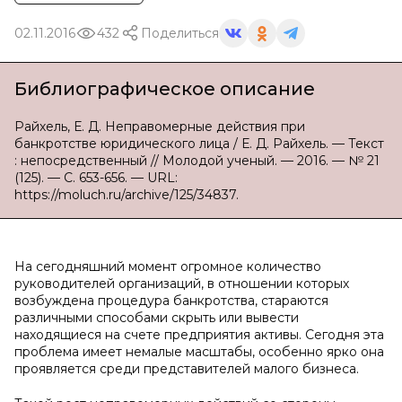
02.11.2016
432
Поделиться
Библиографическое описание
Райхель, Е. Д. Неправомерные действия при
банкротстве юридического лица / Е. Д. Райхель. — Текст
: непосредственный // Молодой ученый. — 2016. — № 21
(125). — С. 653-656. — URL:
https://moluch.ru/archive/125/34837.
На сегодняшний момент огромное количество
руководителей организаций, в отношении которых
возбуждена процедура банкротства, стараются
различными способами скрыть или вывести
находящиеся на счете предприятия активы. Сегодня эта
проблема имеет немалые масштабы, особенно ярко она
проявляется среди представителей малого бизнеса.