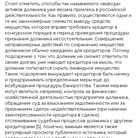
Стоит отметить, способы так называемого «вывода»
активов должника уже весьма приелись в российской
действительности. Как правило, осуществляются одни и
те же закономерные схемы по выводу средств,
имущества, которое вправе требовать кредитор в
конкурсном порядке в период проведения процедуры
признания должника несостоятельным. Совершение
неправомерных действий по сохранению имущества
должником обычно ожидаемо для кредиторов. Потому
подозрение о том, что должник не сможет ответить по
своим долгам, уже наводит кредитора на мысль, что
должник попытается скрыть ликвидное имущество.
Такие подозрения вынуждают кредиторов быть начеку
и предпринимать определенные меры еще до
возбуждения процедуры банкротства. Такими мерами
могут являться, например, контроль за финансово-
хозяйственной деятельностью предприятия-должника,
обращение суд за взысканием задолженности или за
признанием сделок недействительными (при наличии
заинтересованности кредитора в сделке),
отслеживание судебных процессов должника с другими
кредиторами [5]. Конечно, важным является также
регулярный просмотр публичного источника, который