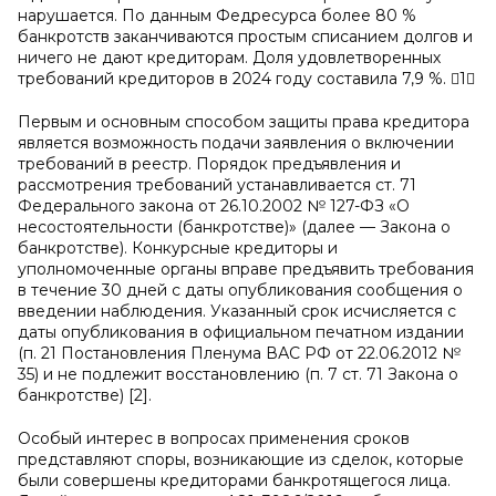
нарушается. По данным Федресурса более 80 %
банкротств заканчиваются простым списанием долгов и
ничего не дают кредиторам. Доля удовлетворенных
требований кредиторов в 2024 году составила 7,9 %. 1
Первым и основным способом защиты права кредитора
является возможность подачи заявления о включении
требований в реестр. Порядок предъявления и
рассмотрения требований устанавливается ст. 71
Федерального закона от 26.10.2002 № 127-ФЗ «О
несостоятельности (банкротстве)» (далее — Закона о
банкротстве). Конкурсные кредиторы и
уполномоченные органы вправе предъявить требования
в течение 30 дней с даты опубликования сообщения о
введении наблюдения. Указанный срок исчисляется с
даты опубликования в официальном печатном издании
(п. 21 Постановления Пленума ВАС РФ от 22.06.2012 №
35) и не подлежит восстановлению (п. 7 ст. 71 Закона о
банкротстве) [2].
Особый интерес в вопросах применения сроков
представляют споры, возникающие из сделок, которые
были совершены кредиторами банкротящегося лица.