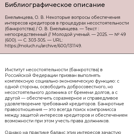
Библиографическое описание
Емельянцева, О. В. Некоторые вопросы обеспечения
интересов кредиторов в процедурах несостоятельности
(банкротства) / О. В. Емельянцева. — Текст :
непосредственный // Молодой ученый. — 2025. — № 49
(600). — С. 303-305. — URL:
https://moluch.ru/archive/600/131149.
Институт несостоятельности (банкротства) в
Российской Федерации призван выполнять
комплексную социально-экономическую функцию: с
одной стороны, освободить добросовестного, но
несостоятельного должника от бремени долгов, а с
другой — обеспечить соразмерное и справедливое
удовлетворение требований кредиторов. Банкротные
правоотношения — это всегда поиск компромисса
между защитой интересов кредиторов и обеспечением
возможности при этом учесть права должников.
Однако на практике баланс этих интересов зачастую