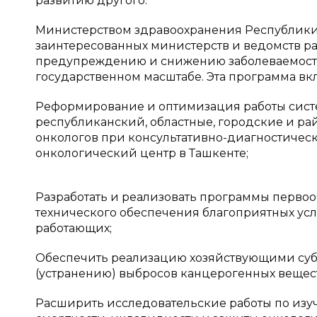
развитию другого.
Министерством здравоохранения Республики
заинтересованных министерств и ведомств р
предупреждению и снижению заболеваемост
государственном масштабе. Эта программа в
Реформирование и оптимизация работы систе
республиканский, областные, городские и р
онкологов при консультативно-диагностическ
онкологический центр в Ташкенте;
Разработать и реализовать программы перво
технического обеспечения благоприятных усл
работающих;
Обеспечить реализацию хозяйствующими су
(устранению) выбросов канцерогенных вещес
Расширить исследовательские работы по изу