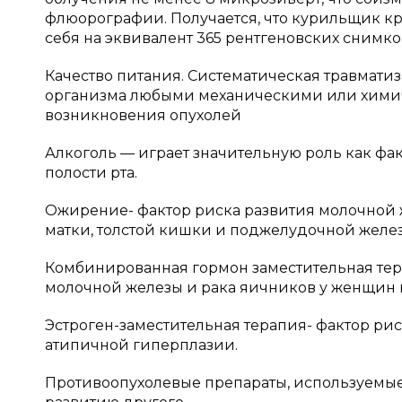
флюорографии. Получается, что курильщик к
себя на эквивалент 365 рентгеновских снимков
Качество питания. Систематическая травматиз
организма любыми механическими или хими
возникновения опухолей
Алкоголь — играет значительную роль как фа
полости рта.
Ожирение- фактор риска развития молочной 
матки, толстой кишки и поджелудочной желе
Комбинированная гормон заместительная тер
молочной железы и рака яичников у женщин 
Эстроген-заместительная терапия- фактор ри
атипичной гиперплазии.
Противоопухолевые препараты, используемые 