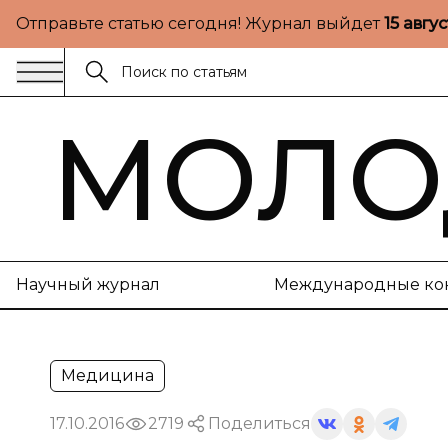
Отправьте статью сегодня! Журнал выйдет
15 авгу
МОЛО
Научный журнал
Международные ко
Медицина
17.10.2016
2719
Поделиться