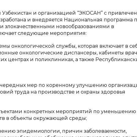
 Узбекистан и организацией “ЭКОСАН” с привлече
азработана и внедряется Национальная программа 
и злокачественными новообразованиями в
ключает следующие мероприятия:
мы онкологической службы, которая включает в се
айонные онкологические диспансеры, кабинеты вра
их центрах и поликлиниках, а также Республиканс
очередных мер по коренному улучшению организац
овий труда на производстве и охраны здоровья
бъектами конкретных мероприятий по уменьшению
тв в объекты окружающей среды;
чению эпидемиологии, причин заболеваемости,