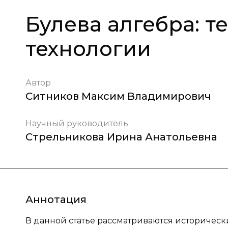
Булева алгебра: 
технологии
Автор
Ситников Максим Владимирович
Научный руководитель
Стрельникова Ирина Анатольевна
Аннотация
В данной статье рассматриваются историческ