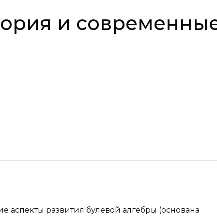
теория и современны
ие аспекты развития булевой алгебры (основана