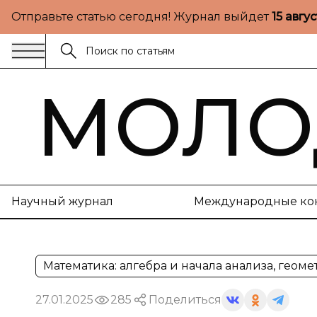
Отправьте статью сегодня! Журнал выйдет
15 авгу
МОЛО
Научный журнал
Международные ко
Математика: алгебра и начала анализа, геоме
27.01.2025
285
Поделиться