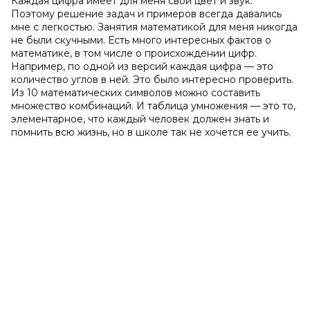
Каждая цифра имеет для меня свой цвет и звук.
Поэтому решение задач и примеров всегда давались
мне с легкостью. Занятия математикой для меня никогда
не были скучными. Есть много интересных фактов о
математике, в том числе о происхождении цифр.
Например, по одной из версий каждая цифра — это
количество углов в ней. Это было интересно проверить.
Из 10 математических символов можно составить
множество комбинаций. И таблица умножения — это то,
элементарное, что каждый человек должен знать и
помнить всю жизнь, но в школе так не хочется ее учить.