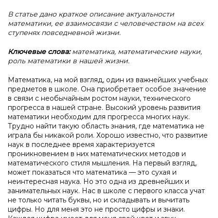
В статье дано краткое описание актуальности
математики, ее взаимосвязи с человечеством на всех
ступенях повседневной жизни.
Ключевые слова:
математика, математические науки,
роль математики в нашей жизни.
Математика, на мой взгляд, один из важнейших учебных
предметов в школе. Она приобретает особое значение
в связи с необычайным ростом науки, технического
прогресса в нашей стране. Высокий уровень развития
математики необходим для прогресса многих наук.
Трудно найти такую область знания, где математика не
играла бы никакой роли. Хорошо известно, что развитие
наук в последнее время характеризуется
проникновением в них математических методов и
математического стиля мышления. На первый взгляд,
может показаться что математика — это сухая и
неинтересная наука. Но это одна из древнейших и
занимательных наук. Нас в школе с первого класса учат
не только читать буквы, но и складывать и вычитать
цифры. Но для меня это не просто цифры и знаки.