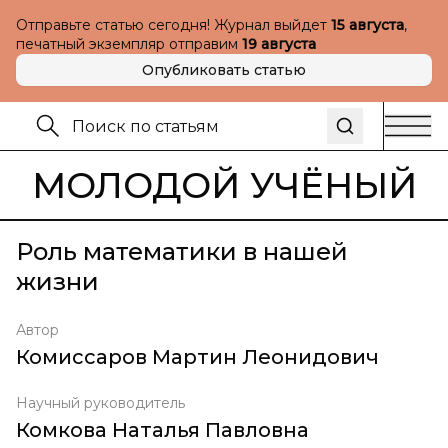
Отправьте статью сегодня! Журнал выйдет
15 августа
,
печатный экземпляр отправим
19 августа
Опубликовать статью
МОЛОДОЙ УЧЁНЫЙ
Роль математики в нашей
жизни
Автор
Комиссаров Мартин Леонидович
Научный руководитель
Комкова Наталья Павловна