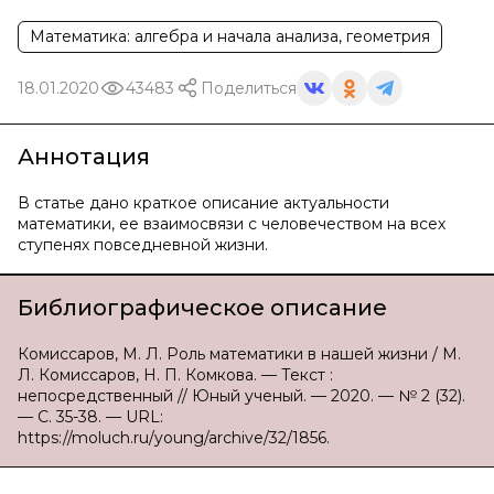
Математика: алгебра и начала анализа, геометрия
18.01.2020
43483
Поделиться
Аннотация
В статье дано краткое описание актуальности
математики, ее взаимосвязи с человечеством на всех
ступенях повседневной жизни.
Библиографическое описание
Комиссаров, М. Л. Роль математики в нашей жизни / М.
Л. Комиссаров, Н. П. Комкова. — Текст :
непосредственный // Юный ученый. — 2020. — № 2 (32).
— С. 35-38. — URL:
https://moluch.ru/young/archive/32/1856.