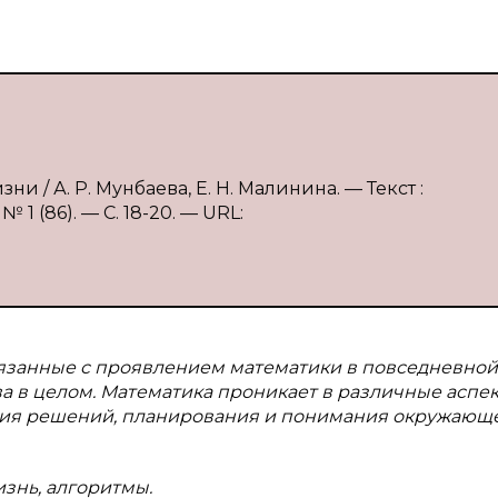
и / А. Р. Мунбаева, Е. Н. Малинина. — Текст :
1 (86). — С. 18-20. — URL:
вязанные с проявлением математики в повседневной
а в целом. Математика проникает в различные аспе
тия решений, планирования и понимания окружающ
знь, алгоритмы.