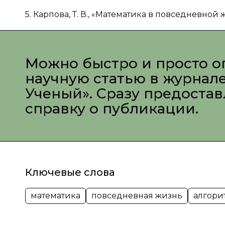
5. Карпова, Т. В., «Математика в повседневной 
Можно быстро и просто о
научную статью в журнал
Ученый». Сразу предоста
справку о публикации.
Ключевые слова
математика
повседневная жизнь
алгори