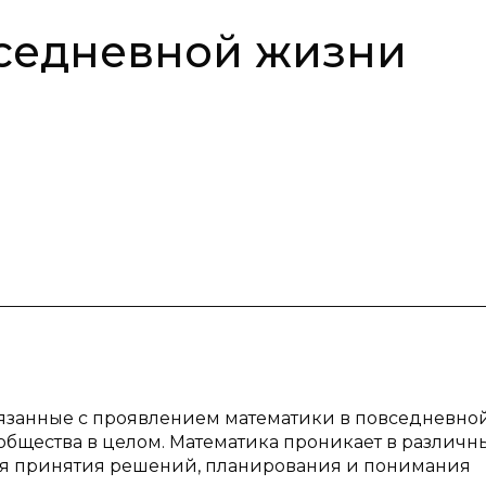
вседневной жизни
вязанные с проявлением математики в повседневно
общества в целом. Математика проникает в различн
ля принятия решений, планирования и понимания