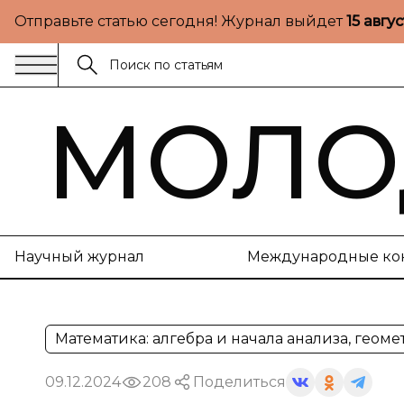
Отправьте статью сегодня! Журнал выйдет
15 авгу
МОЛО
Научный журнал
Международные ко
Математика: алгебра и начала анализа, геоме
09.12.2024
208
Поделиться