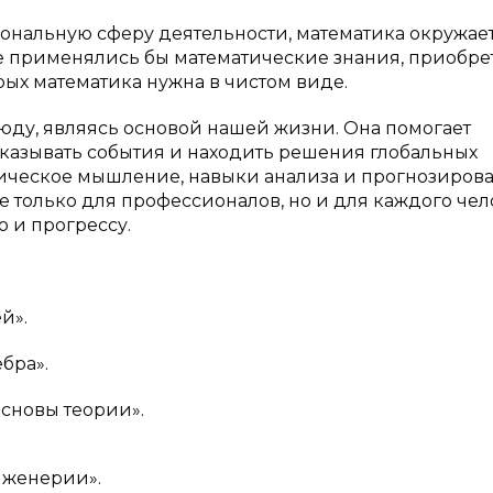
ональную сферу деятельности, математика окружает
 не применялись бы математические знания, приобр
рых математика нужна в чистом виде.
юду, являясь основой нашей жизни. Она помогает
казывать события и находить решения глобальных
гическое мышление, навыки анализа и прогнозирова
 только для профессионалов, но и для каждого чел
 и прогрессу.
й».
бра».
 основы теории».
инженерии».