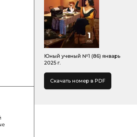
Юный ученый №1 (86) январь
2025 г.
Скачать номер в PDF
й
ые