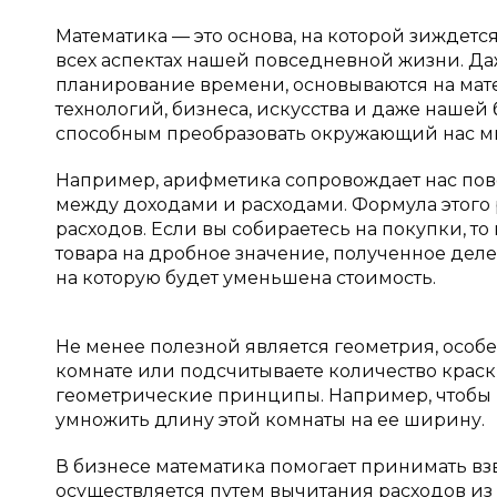
Математика — это основа, на которой зиждет
всех аспектах нашей повседневной жизни. Да
планирование времени, основываются на мате
технологий, бизнеса, искусства и даже нашей
способным преобразовать окружающий нас м
Например, арифметика сопровождает нас пов
между доходами и расходами. Формула этого 
расходов. Если вы собираетесь на покупки, т
товара на дробное значение, полученное делен
на которую будет уменьшена стоимость.
Не менее полезной является геометрия, особе
комнате или подсчитываете количество краск
геометрические принципы. Например, чтобы
умножить длину этой комнаты на ее ширину.
В бизнесе математика помогает принимать в
осуществляется путем вычитания расходов из 