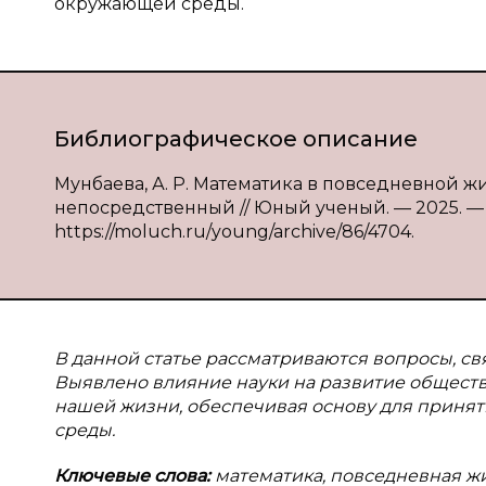
окружающей среды.
Библиографическое описание
Мунбаева, А. Р. Математика в повседневной жизн
непосредственный // Юный ученый. — 2025. — № 
https://moluch.ru/young/archive/86/4704.
В данной статье рассматриваются вопросы, с
Выявлено влияние науки на развитие обществ
нашей жизни, обеспечивая основу для приня
среды.
Ключевые слова:
математика, повседневная жи