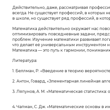
Действительно, даже, рассматривая професси
всегда. Не существует профессий, в которых
в школе, но существует ряд профессий, в кото
Математика действительно окружает нас повс
оптимизировать повседневные задачи, предс
проблем. Изучение математики развивает ло
что делает её универсальным инструментом не
Математика — это путь к гармонии, пониманию
Литература:
1. Беллман, Р. «Введение в теорию вероятносте
2. Антон, Говард, «Элементарная линейная алге
3. Ляпунов, А. М. «Математическая статистика:
4. Чапман, С. Дж. «Математические основы в 