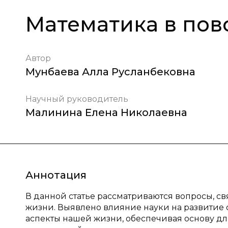
Математика в по
Автор
Мунбаева Алла Русланбековна
Научный руководитель
Малинина Елена Николаевна
Аннотация
В данной статье рассматриваются вопросы, с
жизни. Выявлено влияние науки на развитие 
аспекты нашей жизни, обеспечивая основу д