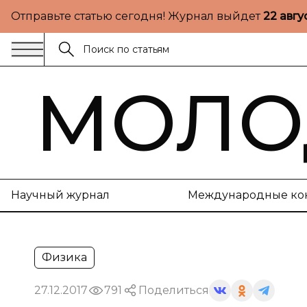
Отправьте статью сегодня! Журнал выйдет
22 авгу
МОЛО
Научный журнал
Международные ко
Физика
27.12.2017
791
Поделиться