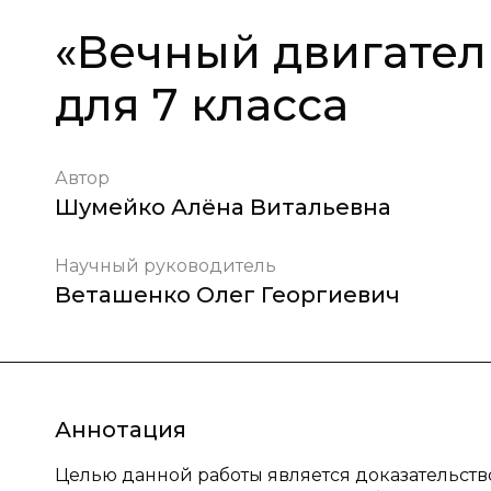
«Вечный двигател
для 7 класса
Автор
Шумейко Алёна Витальевна
Научный руководитель
Веташенко Олег Георгиевич
Аннотация
Целью данной работы является доказательство 