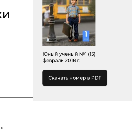
ки
Юный ученый №1 (15)
февраль 2018 г.
Скачать номер в PDF
ых