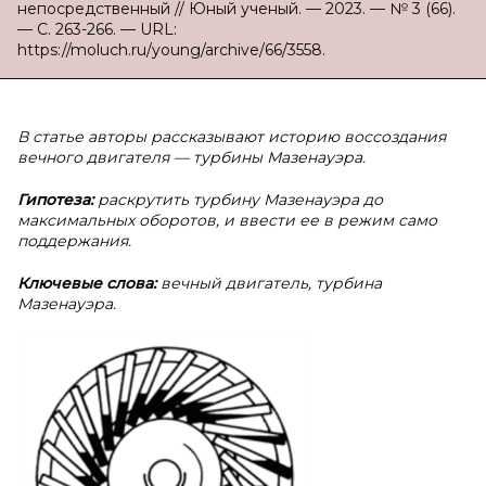
непосредственный // Юный ученый. — 2023. — № 3 (66).
— С. 263-266. — URL:
https://moluch.ru/young/archive/66/3558.
В статье авторы рассказывают историю воссоздания
вечного двигателя — турбины Мазенауэра.
Гипотеза:
раскрутить турбину Мазенауэра до
максимальных оборотов, и ввести ее в режим само
поддержания.
Ключевые слова:
вечный двигатель, турбина
Мазенауэра.