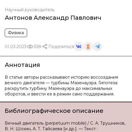
Научный руководитель
Антонов Александр Павлович
Физика
01.03.2023
338
Поделиться
Аннотация
В статье авторы рассказывают историю воссоздания
вечного двигателя — турбины Мазенауэра. Гипотеза:
раскрутить турбину Мазенауэра до максимальных
оборотов, и ввести ее в режим само поддержания.
Библиографическое описание
Вечный двигатель (perpetuum mobile) / С. А. Трушников,
В. Н. Шохин, А. Т. Тайсаева [и др.]. — Текст :