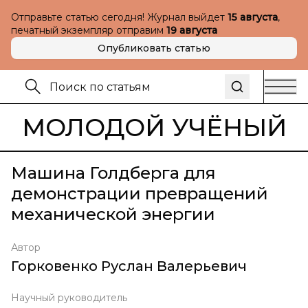
Отправьте статью сегодня! Журнал выйдет
15 августа
,
печатный экземпляр отправим
19 августа
Опубликовать статью
МОЛОДОЙ УЧЁНЫЙ
Машина Голдберга для
демонстрации превращений
механической энергии
Автор
Горковенко Руслан Валерьевич
Научный руководитель