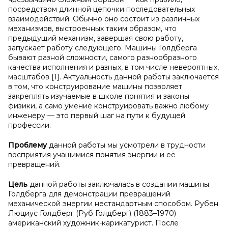
посредством длинной цепочки последовательных
взаимодействий. Обычно оно состоит из различных
механизмов, выстроенных таким образом, что
предыдущий механизм, завершая свою работу,
запускает работу следующего. Машины Голдберга
бывают разной сложности, самого разнообразного
качества исполнения и разных, в том числе невероятных,
масштабов [1]. Актуальность данной работы заключается
в том, что конструирование машины позволяет
закреплять изучаемые в школе понятия и законы
физики, а само умение конструировать важно любому
инженеру — это первый шаг на пути к будущей
профессии.
Проблему
данной работы мы усмотрели в трудности
восприятия учащимися понятия энергии и её
превращений.
Цель
данной работы заключалась в создании машины
Голдберга для демонстрации превращений
механической энергии нестандартным способом. Рубен
Люциус Голдберг (Руб Голдберг) (1883–1970)
американский художник-карикатурист. После