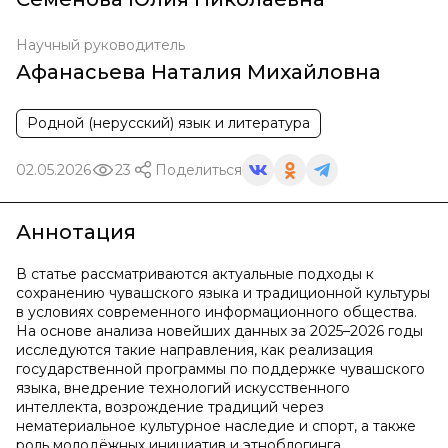
Научный руководитель
Афанасьева Наталия Михайловна
Родной (нерусский) язык и литература
02.05.2026
23
Поделиться
Аннотация
В статье рассматриваются актуальные подходы к
сохранению чувашского языка и традиционной культуры
в условиях современного информационного общества.
На основе анализа новейших данных за 2025–2026 годы
исследуются такие направления, как реализация
государственной программы по поддержке чувашского
языка, внедрение технологий искусственного
интеллекта, возрождение традиций через
нематериальное культурное наследие и спорт, а также
роль молодёжных инициатив и этноблогинга.