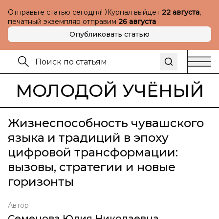
Отправьте статью сегодня! Журнал выйдет
22 августа
,
печатный экземпляр отправим
26 августа
Опубликовать статью
МОЛОДОЙ УЧЁНЫЙ
Жизнеспособность чувашского
языка и традиций в эпоху
цифровой трансформации:
вызовы, стратегии и новые
горизонты
Автор
Семенова Юлия Николаевна