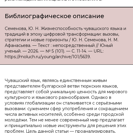
Библиографическое описание
Семенова, Ю. Н. Жизнеспособность чувашского языка и
традиций в эпоху цифровой трансформации: вызовы,
стратегии и новые горизонты / Ю. Н. Семенова, Н. М.
Афанасьева. — Текст : непосредственный // Юный
ученый. — 2026. — № 5 (101). — С. 11-14. — URL:
https://moluch.ru/young/archive/101/5639.
Чувашский язык, являясь единственным живым
представителем булгарской ветви тюркских языков,
представляет собой уникальную ценность для мирового
культурного и языкового разнообразия. Однако в
условиях глобализации он сталкивается с серьёзными
вызовами: сужением сфер употребления и сокращением
числа активных носителей, особенно среди городской
молодёжи. Тем не менее современный мир предлагает
и принципиально новые инструменты для решения этих
проблем. Цель данной статьи — проанализировать,