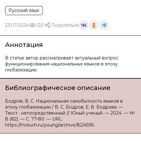
Русский язык
23.07.2024
120
Поделиться
Аннотация
В статье автор рассматривает актуальный вопрос
функционирования национальных языков в эпоху
глобализации.
Библиографическое описание
Бодров, В. С. Национальная самобытность языков в
эпоху глобализации / В. С. Бодров, Е. В. Бодрова. —
Текст : непосредственный // Юный ученый. — 2024. — №
8 (82). — С. 77-80. — URL:
https://moluch.ru/young/archive/82/4595.