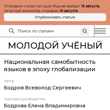
Отправьте статью сегодня! Журнал выйдет
15 августа
,
печатный экземпляр отправим
19 августа
Опубликовать статью
МОЛОДОЙ УЧЁНЫЙ
Национальная самобытность
языков в эпоху глобализации
Автор
Бодров Всеволод Сергеевич
Научный руководитель
Бодрова Елена Владимировна