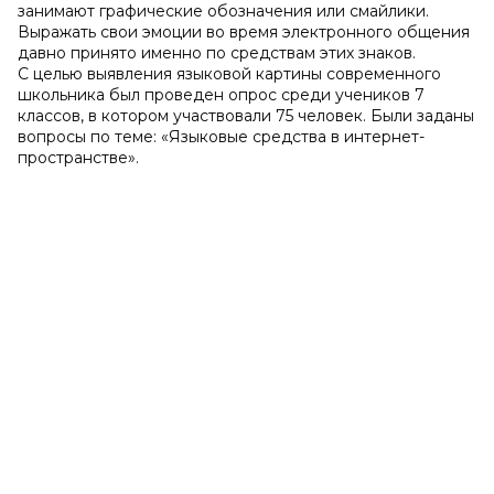
занимают графические обозначения или смайлики.
Выражать свои эмоции во время электронного общения
давно принято именно по средствам этих знаков.
С целью выявления языковой картины современного
школьника был проведен опрос среди учеников 7
классов, в котором участвовали 75 человек. Были заданы
вопросы по теме: «Языковые средства в интернет-
пространстве».