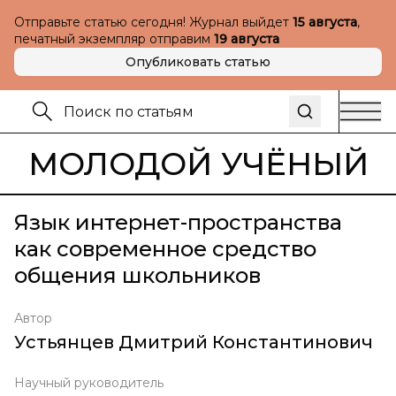
Отправьте статью сегодня! Журнал выйдет
15 августа
,
печатный экземпляр отправим
19 августа
Опубликовать статью
МОЛОДОЙ УЧЁНЫЙ
Язык интернет-пространства
как современное средство
общения школьников
Автор
Устьянцев Дмитрий Константинович
Научный руководитель