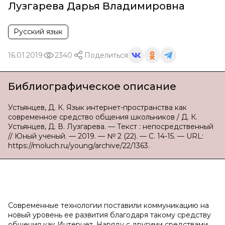
Лузгарева Дарья Владимировна
Русский язык
16.01.2019
2340
Поделиться
Библиографическое описание
Устьянцев, Д. К. Язык интернет-пространства как
современное средство общения школьников / Д. К.
Устьянцев, Д. В. Лузгарева. — Текст : непосредственный
// Юный ученый. — 2019. — № 2 (22). — С. 14-15. — URL:
https://moluch.ru/young/archive/22/1363.
Современные технологии поставили коммуникацию на
новый уровень ее развития благодаря такому средству
общения как Интернет. Наряду с другими средствами