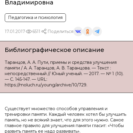
Владимировна
Педагогика и психология
17.01.2017
6511
Поделиться
Библиографическое описание
Таранцов, А. А. Пути, приемы и средства улучшения
памяти / А. А. Таранцов, А. В. Таранцова. — Текст :
непосредственный // Юный ученый. — 2017. — № 1 (10).
— С. 145-147. — URL:
https://moluch.ru/young/archive/10/729.
Существует множество способов управления и
тренировки памяти. Каждый человек хотел бы улучшить
память, но не всякий знает, что для этого нужно. Самое
главное правило для улучшения памяти гласит: «Чтобы
развить память ее надо развивать».