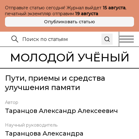
Отправьте статью сегодня! Журнал выйдет
15 августа
,
печатный экземпляр отправим
19 августа
Опубликовать статью
МОЛОДОЙ УЧЁНЫЙ
Пути, приемы и средства
улучшения памяти
Автор
Таранцов Александр Алексеевич
Научный руководитель
Таранцова Александра