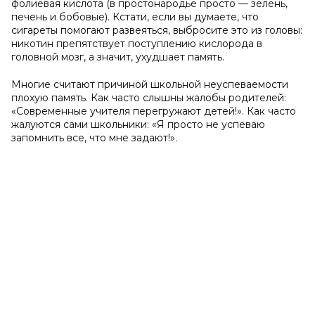
фолиевая кислота (в простонародье просто — зелень,
печень и бобовые). Кстати, если вы думаете, что
сигареты помогают развеяться, выбросите это из головы:
никотин препятствует поступлению кислорода в
головной мозг, а значит, ухудшает память.
Многие считают причиной школьной неуспеваемости
плохую память. Как часто слышны жалобы родителей:
«Современные учителя перегружают детей!». Как часто
жалуются сами школьники: «Я просто не успеваю
запомнить все, что мне задают!».