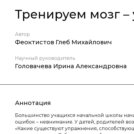
Тренируем мозг –
Автор
Феоктистов Глеб Михайлович
Научный руководитель
Головачева Ирина Александровна
Аннотация
Большинство учащихся начальной школы нача
ошибок – невнимание. У детей, родителей во
«Какие существуют упражнения, способствую