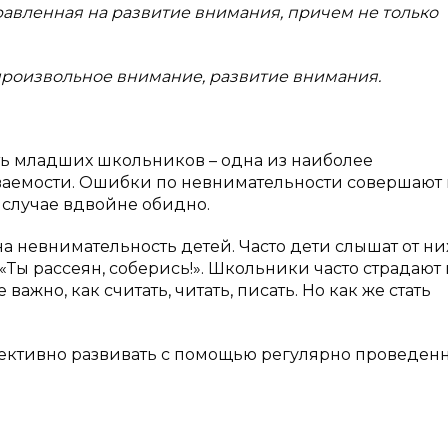
правленная на развитие внимания, причем не только
роизвольное внимание, развитие внимания.
ть младших школьников – одна из наиболее
аемости. Ошибки по невнимательности совершают 
 случае вдвойне обидно.
на невнимательность детей. Часто дети слышат от них
 «Ты рассеян, соберись!». Школьники часто страдают 
ажно, как считать, читать, писать. Но как же стать
ективно развивать с помощью регулярно проведен