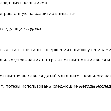
у младших школьников.
 направленную на развитие внимания.
й следующие
задачи
:
;
 выяснить причины совершения ошибок учениками
льные упражнения и игры на развитие внимания и
развитию внимания детей младшего школьного воз
и гипотезы использованы следующие
методы исслед
;
;