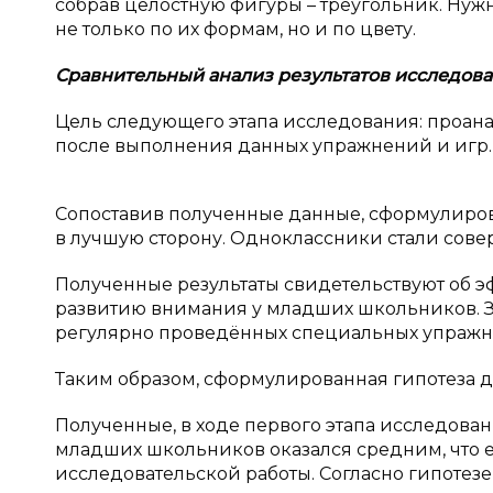
собрав целостную фигуры – треугольник. Нужн
не только по их формам, но и по цвету.
Сравнительный анализ результатов исследов
Цель следующего этапа исследования: проан
после выполнения данных упражнений и игр.
Сопоставив полученные данные, сформулиров
в лучшую сторону. Одноклассники стали сове
Полученные результаты свидетельствуют об 
развитию внимания у младших школьников. З
регулярно проведённых специальных упражн
Таким образом, сформулированная гипотеза д
Полученные, в ходе первого этапа исследован
младших школьников оказался средним, что е
исследовательской работы. Согласно гипотез