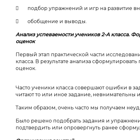
 подбор упражнений и игр на развитие в
 обобщение и выводы.
Анализ успеваемости учеников 2-А класса. 
оценок
Первый этап практической части исследовани
класса. В результате анализа сформулироват
оценок.
Часто ученики класса совершают ошибки в за
читают то или иное задание, невнимательны 
Таким образом, очень часто мы получаем неу
Было решено подобрать задания и упражнения
подтвердить или опровергнуть ранее сформу