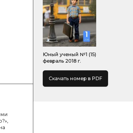
Юный ученый №1 (15)
февраль 2018 г.
Скачать номер в PDF
ими
?»,
на