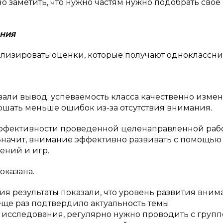
о заметить, что нужно частям нужно подобрать свое
ания
ализировать оценки, которые получают одноклассн
али вывод: успеваемость класса качественно изме
ршать меньше ошибок из-за отсутствия внимания.
эффективности проведенной целенаправленной раб
начит, внимание эффективно развивать с помощью
ений и игр.
оказана.
ия результаты показали, что уровень развития вним
ще раз подтвердило актуальность темы
е исследования, регулярно нужно проводить с груп