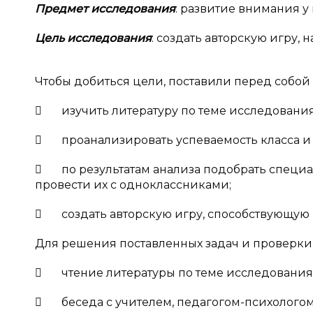
Предмет исследования
: развитие внимания 
Цель исследования
: создать авторскую игру,
Чтобы добиться цели, поставили перед собо
 изучить литературу по теме исследования
 проанализировать успеваемость класса и
 по результатам анализа подобрать специа
провести их с одноклассниками;
 создать авторскую игру, способствующую 
Для решения поставленных задач и проверк
 чтение литературы по теме исследования
 беседа с учителем, педагогом-психологом