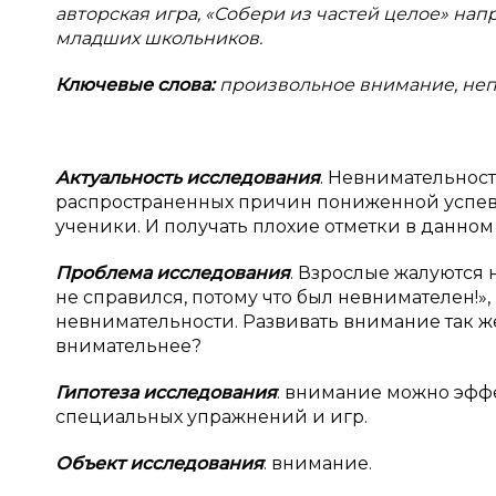
авторская игра, «Собери из частей целое» на
младших школьников.
Ключевые слова:
произвольное внимание, неп
Актуальность исследования
. Невнимательнос
распространенных причин пониженной успев
ученики. И получать плохие отметки в данном
Проблема исследования
. Взрослые жалуются 
не справился, потому что был невнимателен!»,
невнимательности. Развивать внимание так же в
внимательнее?
Гипотеза исследования
: внимание можно эфф
специальных упражнений и игр.
Объект исследования
: внимание.