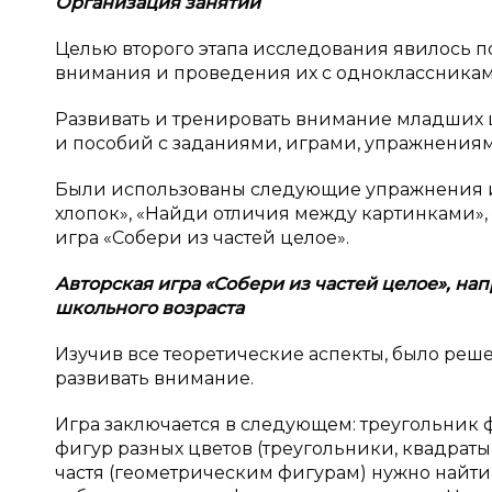
Организация занятий
Целью второго этапа исследования явилось 
внимания и проведения их с одноклассникам
Развивать и тренировать внимание младших 
и пособий с заданиями, играми, упражнениям
Были использованы следующие упражнения и
хлопок», «Найди отличия между картинками», 
игра «Собери из частей целое».
Авторская игра «Собери из частей целое», н
школьного возраста
Изучив все теоретические аспекты, было реш
развивать внимание.
Игра заключается в следующем: треугольник 
фигур разных цветов (треугольники, квадраты,
частя (геометрическим фигурам) нужно найти с