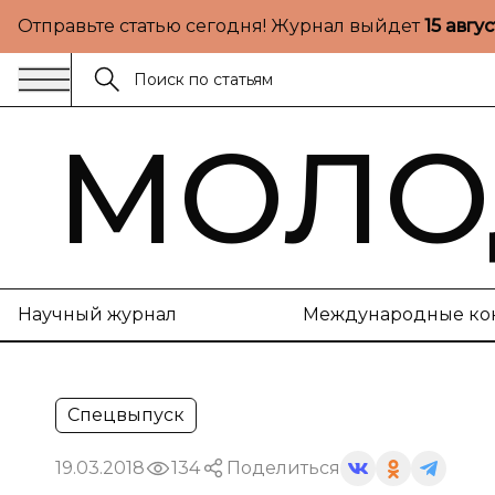
Отправьте статью сегодня! Журнал выйдет
15 авгу
МОЛО
Научный журнал
Международные ко
Спецвыпуск
19.03.2018
134
Поделиться