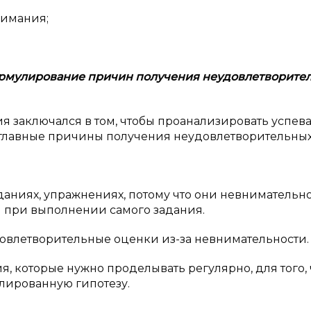
нимания;
Формулирование причин получения неудовлетворите
я заключался в том, чтобы проанализировать успев
ь главные причины получения неудовлетворительны
даниях, упражнениях, потому что они невнимательн
и при выполнении самого задания.
довлетворительные оценки из-за невнимательности.
, которые нужно проделывать регулярно, для того,
лированную гипотезу.