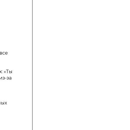
все
: «Ты
из-за
ных