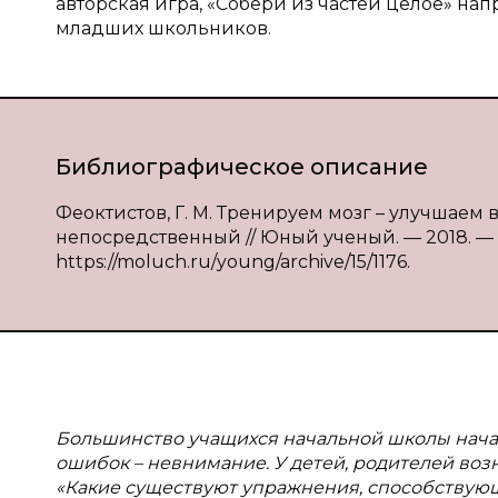
авторская игра, «Собери из частей целое» на
младших школьников.
Библиографическое описание
Феоктистов, Г. М. Тренируем мозг – улучшаем вн
непосредственный // Юный ученый. — 2018. — № 1.
https://moluch.ru/young/archive/15/1176.
Большинство учащихся начальной школы начал
ошибок – невнимание. У детей, родителей воз
«Какие существуют упражнения, способствующ