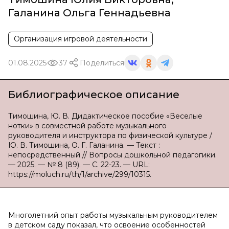
Галанина Ольга Геннадьевна
Организация игровой деятельности
01.08.2025
37
Поделиться
Библиографическое описание
Тимошина, Ю. В. Дидактическое пособие «Веселые
нотки» в совместной работе музыкального
руководителя и инструктора по физической культуре /
Ю. В. Тимошина, О. Г. Галанина. — Текст :
непосредственный // Вопросы дошкольной педагогики.
— 2025. — № 8 (89). — С. 22-23. — URL:
https://moluch.ru/th/1/archive/299/10315.
Многолетний опыт работы музыкальным руководителем
в детском саду показал, что освоение особенностей