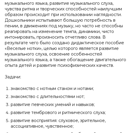
музыкального языка, развитие музыкального слуха,
чувства ритма и творческих способностей наилучшим
образом происходит при использовании наглядности.
Дошкольники испытывают большую потребность в
пении, в движениях под музыку, но часто не способны
реагировать на изменение темпа, динамики, чисто
интонировать, произносить отчетливо слова. В
результате чего было создано дидактическое пособие
«Веселые нотки», целью которого является развитие
музыкального слуха, освоение особенностей
музыкального языка, а также обогащение двигательного
опыта детей и развитие психофизических качеств.
Задачи:
знакомство с нотным станом и нотами;
знакомство с длительностями нот;
развитие певческих умений и навыков;
развитие тембрового и ритмического слуха;
развитие восприятия: слуховое, зрительное,
ассоциативное, чувственное;