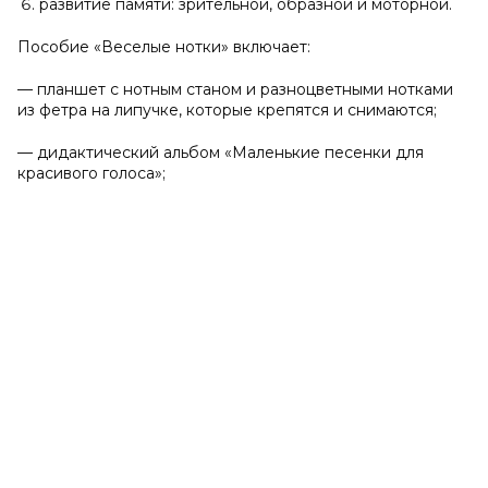
развитие памяти: зрительной, образной и моторной.
Пособие «Веселые нотки» включает:
— планшет с нотным станом и разноцветными нотками
из фетра на липучке, которые крепятся и снимаются;
— дидактический альбом «Маленькие песенки для
красивого голоса»;