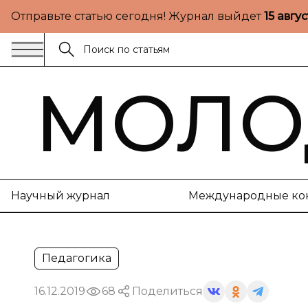
Отправьте статью сегодня! Журнал выйдет
15 авгу
МОЛО
Научный журнал
Международные ко
Педагогика
16.12.2019
68
Поделиться