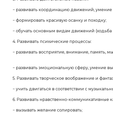
− развивать координацию движений, умение с
− формировать красивую осанку и походку;
− обучать основным видам движений (ходьба — 
4. Развивать психические процессы:
− развивать восприятие, внимание, память, м
− развивать эмоциональную сферу, умение в
5. Развивать творческое воображение и фанта
− учить двигаться в соответствии с музыкаль
6. Развивать нравственно-коммуникативные к
− вызывать желание солировать;