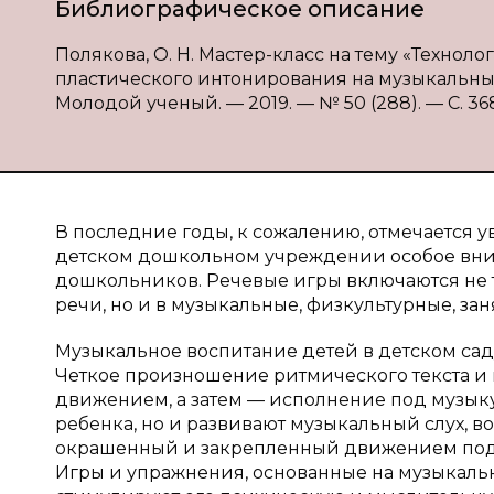
Библиографическое описание
Полякова, О. Н. Мастер-класс на тему «Техн
пластического интонирования на музыкальных з
Молодой ученый. — 2019. — № 50 (288). — С. 368-
В последние годы, к сожалению, отмечается 
детском дошкольном учреждении особое вни
дошкольников. Речевые игры включаются не т
речи, но и в музыкальные, физкультурные, за
Музыкальное воспитание детей в детском сад
Четкое произношение ритмического текста и
движением, а затем — исполнение под музы
ребенка, но и развивают музыкальный слух, 
окрашенный и закрепленный движением под м
Игры и упражнения, основанные на музыкальн