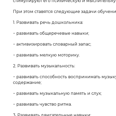
стимулируют его психическую и мыслительну
При этом ставятся следующие задачи обучени
1. Развивать речь дошкольника:
− развивать общеречевые навыки;
− активизировать словарный запас;
− развивать мелкую моторику.
2. Развивать музыкальность:
− развивать способность воспринимать музыку, 
содержание;
− развивать музыкальную память и слух;
− развивать чувство ритма.
3. Развивать двигательные навыки: