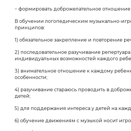
− формировать доброжелательное отношение 
В обучении логопедическим музыкально-иг
принципов:
1) обязательное закрепление и повторение 
2) последовательное разучивание репертуара
индивидуальных возможностей каждого ребе
3) внимательное отношение к каждому ребенк
особенности;
4) разучивание стараюсь проводить в доброж
детей;
5) для поддержания интереса у детей на кажд
6) обучение движениям с музыкой носит игро