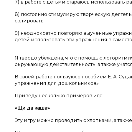
7) в работе с детьми стараюсь использовать ра
8) постоянно стимулирую творческую деятель
солировать;
9) неоднократно повторяю выученные упражн
детей использовать эти упражнения в самост
Я твердо убеждена, что с помощью логоритм
окружающую действительность, а также учат
В своей работе пользуюсь пособием Е. А. Су
упражнения для дошкольников».
Приведу несколько примеров игр:
«Щи да каша»
Эту игру можно проводить с хлопками, а так