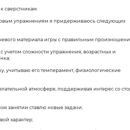
к сверстникам.
ровым упражнениям я придерживаюсь следующих
речевого материала игры с правильным произношени
 с учетом сложности упражнения, возрастных и
нка;
у, учитываю его темперамент, физиологические
елательной атмосфере, поддерживая интерес со ст
ом занятии ставлю новые задачи;
вой характер;