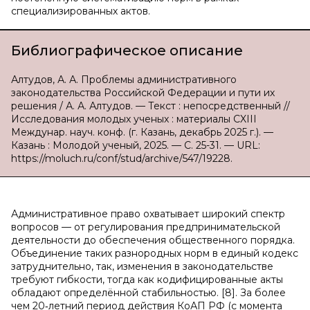
специализированных актов.
Библиографическое описание
Алтудов, А. А. Проблемы административного
законодательства Российской Федерации и пути их
решения / А. А. Алтудов. — Текст : непосредственный //
Исследования молодых ученых : материалы CXIII
Междунар. науч. конф. (г. Казань, декабрь 2025 г.). —
Казань : Молодой ученый, 2025. — С. 25-31. — URL:
https://moluch.ru/conf/stud/archive/547/19228.
Административное право охватывает широкий спектр
вопросов — от регулирования предпринимательской
деятельности до обеспечения общественного порядка.
Объединение таких разнородных норм в единый кодекс
затруднительно, так, изменения в законодательстве
требуют гибкости, тогда как кодифицированные акты
обладают определённой стабильностью. [8]. За более
чем 20‑летний период действия КоАП РФ (с момента