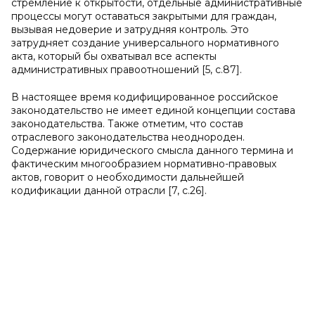
стремление к открытости, отдельные административные
процессы могут оставаться закрытыми для граждан,
вызывая недоверие и затрудняя контроль. Это
затрудняет создание универсального нормативного
акта, который бы охватывал все аспекты
административных правоотношений [5, с.87].
В настоящее время кодифицированное российское
законодательство не имеет единой концепции состава
законодательства. Также отметим, что состав
отраслевого законодательства неоднороден.
Содержание юридического смысла данного термина и
фактическим многообразием нормативно-правовых
актов, говорит о необходимости дальнейшей
кодификации данной отрасли [7, с.26].