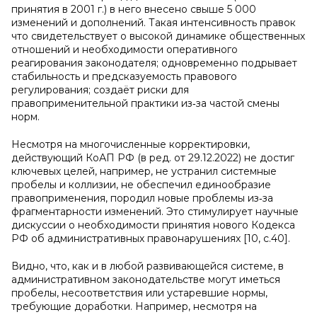
принятия в 2001 г.) в него внесено свыше 5 000
изменений и дополнений. Такая интенсивность правок
что свидетельствует о высокой динамике общественных
отношений и необходимости оперативного
реагирования законодателя; одновременно подрывает
стабильность и предсказуемость правового
регулирования; создаёт риски для
правоприменительной практики из‑за частой смены
норм.
Несмотря на многочисленные корректировки,
действующий КоАП РФ (в ред. от 29.12.2022) не достиг
ключевых целей, например, не устранил системные
пробелы и коллизии, не обеспечил единообразие
правоприменения, породил новые проблемы из‑за
фрагментарности изменений. Это стимулирует научные
дискуссии о необходимости принятия нового Кодекса
РФ об административных правонарушениях [10, с.40].
Видно, что, как и в любой развивающейся системе, в
административном законодательстве могут иметься
пробелы, несоответствия или устаревшие нормы,
требующие доработки. Например, несмотря на