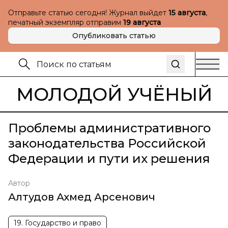
Отправьте статью сегодня! Журнал выйдет
15 августа
,
печатный экземпляр отправим
19 августа
Опубликовать статью
МОЛОДОЙ УЧЁНЫЙ
Проблемы административного
законодательства Российской
Федерации и пути их решения
Автор
Алтудов Ахмед Арсенович
19. Государство и право