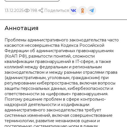
13.12.2025
198
Поделиться
Аннотация
Проблемы административного законодательства часто
касаются несовершенства Кодекса Российской
Федерации об административных правонарушениях
(КоАП РФ), размытости понятий, сложности
квалификации правонарушений в IT-сфере, а также
коллизий между федеральным и региональным
законодательством и между разными отраслями права
(административным, уголовным, гражданским) при
регулировании киберпространства, включая вопросы
защиты персональных данных, кибербезопасности и
ответственности за «цифровые» правонарушения.
Поэтому решение проблем в сфере контрольно-
надзорной деятельности и кодификации
административного законодательства требует
системных изменений, включая совершенствование
терминологии, развитие механизмов оценки и
постепенную систематизацию норм в рамках