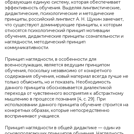
образующих единую систему, которая обеспечивает
эффективность обучения. Выделяя лингвистические,
дидактические, психологические и методические
принципы, российский лингвист А. Н. Щукин замечает,
что существуют доминирующие принципы, к которым
относятся психологический принцип мотивации
обучения, дидактические принципы сознательности и
наглядности, методический принцип
коммуникативности.
Принцип наглядности, в особенности для
военнослужащих, является ведущим принципом
обучения, поскольку независимо от конкретного
содержания обучения, новый материал всегда лучше не
только объяснить, но и показать. Необходимость
данного принципа обосновывается диалектикой
перехода от чувственного восприятия к абстрактному
мышлению в процессе познания [4, с. 29]. При
использовании данного принципа обучение строится на
конкретных образах, которые непосредственно
воспринимают учащиеся.
Принцип наглядности в общей дидактике — один из
основополагающих принципов обучения. Наглядность