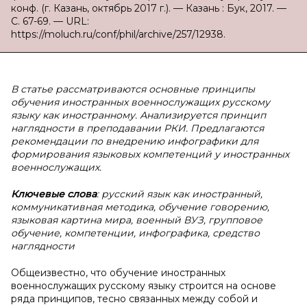
конф. (г. Казань, октябрь 2017 г.). — Казань : Бук, 2017. —
С. 67-69. — URL:
https://moluch.ru/conf/phil/archive/257/12938.
В статье рассматриваются основные принципы
обучения иностранных военнослужащих русскому
языку как иностранному. Анализируется принцип
наглядности в преподавании РКИ. Предлагаются
рекомендации по внедрению инфографики для
формирования языковых компетенций у иностранных
военнослужащих.
Ключевые слова
: русский язык как иностранный,
коммуникативная методика, обучение говорению,
языковая картина мира, военный ВУЗ, групповое
обучение, компетенции, инфографика, средство
наглядности
Общеизвестно, что обучение иностранных
военнослужащих русскому языку строится на основе
ряда принципов, тесно связанных между собой и