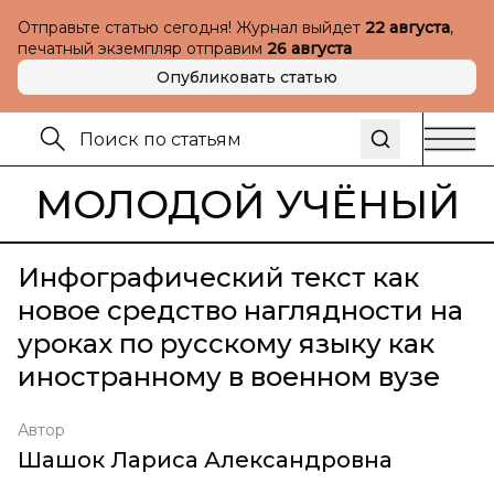
Отправьте статью сегодня! Журнал выйдет
22 августа
,
печатный экземпляр отправим
26 августа
Опубликовать статью
МОЛОДОЙ УЧЁНЫЙ
Инфографический текст как
новое средство наглядности на
уроках по русскому языку как
иностранному в военном вузе
Автор
Шашок Лариса Александровна