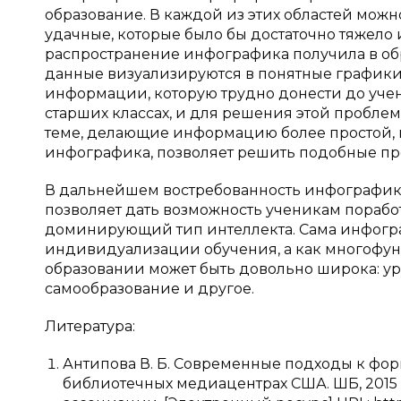
образование. В каждой из этих областей можн
удачные, которые было бы достаточно тяжело
распространение инфографика получила в обр
данные визуализируются в понятные графики 
информации, которую трудно донести до учени
старших классах, и для решения этой пробл
теме, делающие информацию более простой, 
инфографика, позволяет решить подобные п
В дальнейшем востребованность инфографики 
позволяет дать возможность ученикам поработ
доминирующий тип интеллекта. Сама инфогра
индивидуализации обучения, а как многофун
образовании может быть довольно широка: уро
самообразование и другое.
Литература:
Антипова В. Б. Современные подходы к ф
библиотечных медиацентрах США. ШБ, 2015