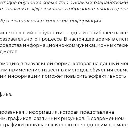
методов обучения совместно с новыми разработками
т повысить эффективность образовательного проце
бразовательная технология, информация.
 технологий в обучении — одна из наиболее важн
азовательного процесса. В настоящее время в сист
е средства информационно-коммуникационных техн
дметов.
мацию в визуальной форме, которая на данный мо
этим применение известных методов обучения совме
ции информации поможет повысить эффективность
фика.
ированная информация, которая представлена
амм, графиков, различных рисунков. В современном
ографики повышает качество преподносимого мате