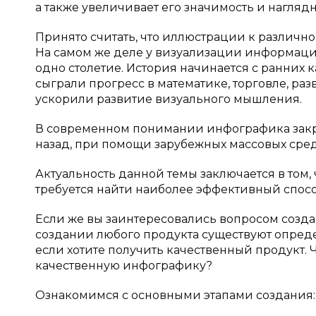
а также увеличивает его значимость и наглядност
Принято считать, что иллюстрации к различн
На самом же деле у визуализации информаци
одно столетие. История начинается с ранних
сыграли прогресс в математике, торговле, раз
ускорили развитие визуального мышления.
В современном понимании инфографика закр
назад, при помощи зарубежных массовых средс
Актуальность данной темы заключается в том
требуется найти наиболее эффективный спосо
Если же вы заинтересовались вопросом созда
создании любого продукта существуют опред
если хотите получить качественный продукт. Ч
качественную инфографику?
Ознакомимся с основными этапами создания: