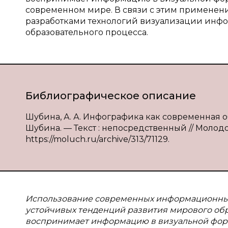
современном мире. В связи с этим применен
разработками технологий визуализации инф
образовательного процесса.
Библиографическое описание
Шубина, А. А. Инфографика как современная об
Шубина. — Текст : непосредственный // Молодой
https://moluch.ru/archive/313/71129.
Использование современных информационных 
устойчивых тенденций развития мирового обр
воспринимает информацию в визуальной форм