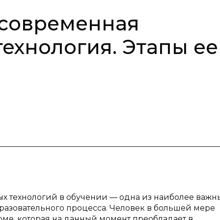
 современная
ехнология. Этапы ее
 технологий в обучении — одна из наиболее важн
разовательного процесса. Человек в большей мере
е, которая на данный момент преобладает в