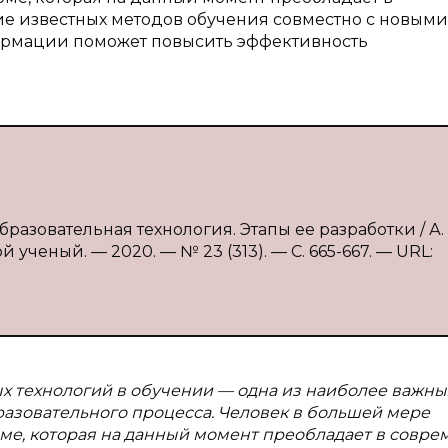
ие известных методов обучения совместно с новыми
ормации поможет повысить эффективность
разовательная технология. Этапы ее разработки / А. 
 ученый. — 2020. — № 23 (313). — С. 665-667. — URL:
технологий в обучении — одна из наиболее важны
азовательного процесса. Человек в большей мере
е, которая на данный момент преобладает в совр