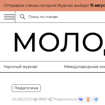
Отправьте статью сегодня! Журнал выйдет
15 авгу
МОЛО
Научный журнал
Международные ко
Педагогика
04.06.2020
1889
Поделиться