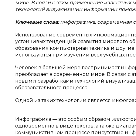
мире. В связи с этим применение известных 
технологий визуализации информации поможе
Ключевые слова:
инфографика, современная о
Использование современных информационных
устойчивых тенденций развития мирового обр
образования компьютерная техника и други
используются при изучении всех учебных пре
Человек в большей мере воспринимает инфор
преобладает в современном мире. В связи с 
новыми разработками технологий визуализа
образовательного процесса.
Одной из таких технологий является инфогра
Инфографика — это особым образом иллюстр
одновременно в виде текстов, а также диагр
коммуникативном процессе присутствие инф