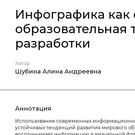
Инфографика как
образовательная т
разработки
Автор
Шубина Алина Андреевна
Аннотация
Использование современных информационных
устойчивых тенденций развития мирового об
воспринимает информацию в визуальной форм