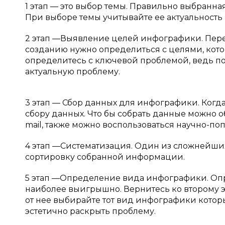
1 этап — это выбор темы. Правильно выбранная
При выборе темы учитывайте ее актуальность 
2 этап —Выявление целей инфографики. Перед
созданию нужно определиться с целями, кото
определитесь с ключевой проблемой, ведь пол
актуальную проблему.
3 этап — Сбор данных для инфографики. Когд
сбору данных. Что бы собрать данные можно о
mail, также можно воспользоваться научно-по
4 этап —Систематизация. Один из сложнейши
сортировку собранной информации.
5 этап —Определение вида инфографики. Оп
наиболее выигрышно. Вернитесь ко второму э
от нее выбирайте тот вид инфографики котор
эстетично раскрыть проблему.