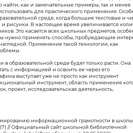
о найти, как и замечательные примеры, так и менее
 использовать для практического применения. Особ
азовательной среде, когда большие текстовые и ч
и рисунки. В настоящее время увеличивается коли
ков. Это касается всех школьных предметов, особе
емы нужно применять способы, пробуждающие интер
наглядной. Применение такой технологии, как
роблемы.
в образовательной среде будет только расти. Она
ать с информацией и освоить ее через его
фика выступает уже не просто как инструмент
кциональный инструмент, область применения кото
к, проект, исследовательская деятельность,
ормированию информационной грамотности в школь
 (7) // Официальный сайт школьной библиотечной