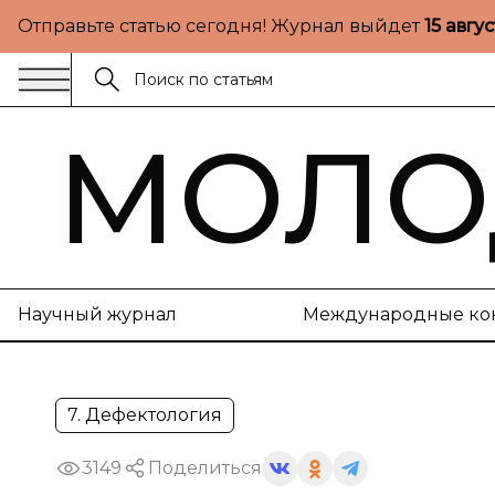
Отправьте статью сегодня! Журнал выйдет
15 авгу
МОЛО
Научный журнал
Международные ко
7. Дефектология
3149
Поделиться