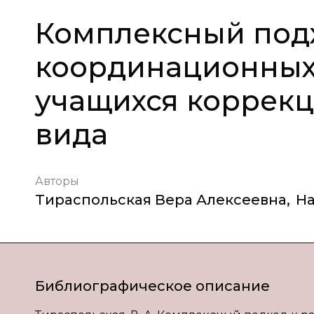
Комплексный под
координационных
учащихся коррекц
вида
Авторы
Тираспольская Вера Алексеевна
,
Н
Библиографическое описание