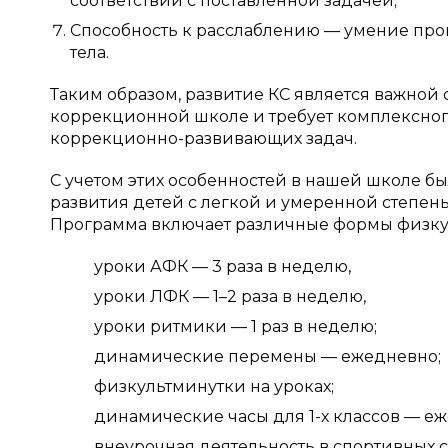
соответствии с поставленной задачей;
Способность к расслаблению — умение пр
тела.
Таким образом, развитие КС является важной
коррекционной школе и требует комплексног
коррекционно-развивающих задач.
С учетом этих особенностей в нашей школе б
развития детей с легкой и умеренной степен
Программа включает различные формы физку
уроки АФК — 3 раза в неделю,
уроки ЛФК — 1–2 раза в неделю,
уроки ритмики — 1 раз в неделю;
динамические перемены — ежедневно;
физкультминутки на уроках;
динамические часы для 1-х классов — е
внеурочная деятельность в спортивных с