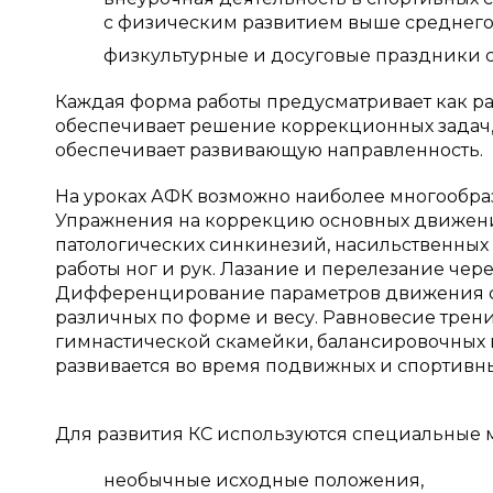
с физическим развитием выше среднего 
физкультурные и досуговые праздники 
Каждая форма работы предусматривает как ра
обеспечивает решение коррекционных задач, 
обеспечивает развивающую направленность.
На уроках АФК возможно наиболее многообра
Упражнения на коррекцию основных движений
патологических синкинезий, насильственных
работы ног и рук. Лазание и перелезание чер
Дифференцирование параметров движения со
различных по форме и весу. Равновесие трен
гимнастической скамейки, балансировочных п
развивается во время подвижных и спортивны
Для развития КС используются специальные
необычные исходные положения,