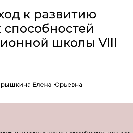
ход к развитию
 способностей
ионной школы VIII
арышкина Елена Юрьевна