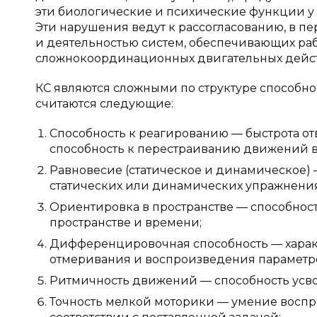
эти биологические и психические функции у 
Эти нарушения ведут к рассогласованию, в п
и деятельностью систем, обеспечивающих раб
сложнокоординационных двигательных действий
КС являются сложными по структуре способно
считаются следующие:
Способность к реагированию — быстрота от
способность к перестраиванию движений 
Равновесие (статическое и динамическое) 
статических или динамических упражнения
Ориентировка в пространстве — способнос
пространстве и времени;
Дифференцировочная способность — характ
отмеривания и воспроизведения параметр
Ритмичность движений — способность усв
Точность мелкой моторики — умение воспр