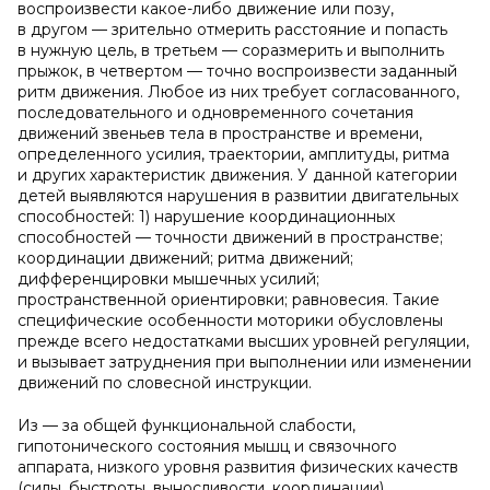
воспроизвести какое-либо движение или позу,
в другом — зрительно отмерить расстояние и попасть
в нужную цель, в третьем — соразмерить и выполнить
прыжок, в четвертом — точно воспроизвести заданный
ритм движения. Любое из них требует согласованного,
последовательного и одновременного сочетания
движений звеньев тела в пространстве и времени,
определенного усилия, траектории, амплитуды, ритма
и других характеристик движения. У данной категории
детей выявляются нарушения в развитии двигательных
способностей: 1) нарушение координационных
способностей — точности движений в пространстве;
координации движений; ритма движений;
дифференцировки мышечных усилий;
пространственной ориентировки; равновесия. Такие
специфические особенности моторики обусловлены
прежде всего недостатками высших уровней регуляции,
и вызывает затруднения при выполнении или изменении
движений по словесной инструкции.
Из — за общей функциональной слабости,
гипотонического состояния мышц и связочного
аппарата, низкого уровня развития физических качеств
(силы, быстроты, выносливости, координации),