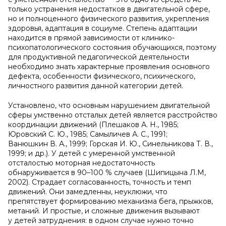
только устранения недостатков в двигательной сфере,
но и полноценного физического развития, укрепления
здоровья, адаптация в социуме. Степень адаптации
находится в прямой зависимости от клинико-
психопатологического состояния обучающихся, поэтому
для продуктивной педагогической деятельности
необходимо знать характерные проявления основного
дефекта, особенности физического, психического,
личностного развития данной категории детей.
Установлено, что основным нарушением двигательной
сферы умственно отсталых детей является расстройство
координации движений (Плешаков А. Н., 1985;
Юровский С. Ю., 1985; Самыличев А. С., 1991;
Ванюшкин В. А., 1999; Горская И. Ю., Синельникова Т. В.,
1999; и др.). У детей с умеренной умственной
отсталостью моторная недостаточность
обнаруживается в 90–100 % случаев (Шипицына Л.М,
2002). Страдает согласованность, точность и темп
движений. Они замедленны, неуклюжи, что
препятствует формированию механизма бега, прыжков,
метаний. И простые, и сложные движения вызывают
у детей затруднения: в одном случае нужно точно