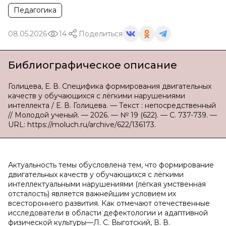
Педагогика
08.05.2026
14
Поделиться
Библиографическое описание
Голицева, Е. В. Специфика формирования двигательных
качеств у обучающихся с лёгкими нарушениями
интеллекта / Е. В. Голицева. — Текст : непосредственный
// Молодой ученый. — 2026. — № 19 (622). — С. 737-739. —
URL: https://moluch.ru/archive/622/136173.
Актуальность темы обусловлена тем, что формирование
двигательных качеств у обучающихся с лёгкими
интеллектуальными нарушениями (лёгкая умственная
отсталость) является важнейшим условием их
всестороннего развития. Как отмечают отечественные
исследователи в области дефектологии и адаптивной
физической культуры—Л. С. Выготский, В. В.