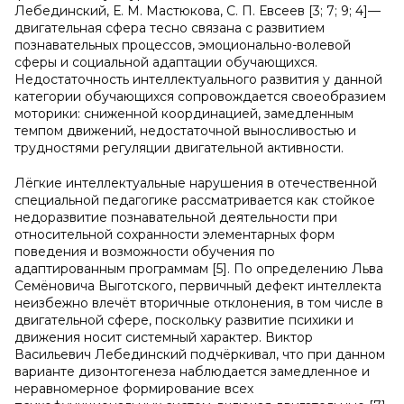
Лебединский, Е. М. Мастюкова, С. П. Евсеев [3; 7; 9; 4]—
двигательная сфера тесно связана с развитием
познавательных процессов, эмоционально-волевой
сферы и социальной адаптации обучающихся.
Недостаточность интеллектуального развития у данной
категории обучающихся сопровождается своеобразием
моторики: сниженной координацией, замедленным
темпом движений, недостаточной выносливостью и
трудностями регуляции двигательной активности.
Лёгкие интеллектуальные нарушения в отечественной
специальной педагогике рассматривается как стойкое
недоразвитие познавательной деятельности при
относительной сохранности элементарных форм
поведения и возможности обучения по
адаптированным программам [5]. По определению Льва
Семёновича Выготского, первичный дефект интеллекта
неизбежно влечёт вторичные отклонения, в том числе в
двигательной сфере, поскольку развитие психики и
движения носит системный характер. Виктор
Васильевич Лебединский подчёркивал, что при данном
варианте дизонтогенеза наблюдается замедленное и
неравномерное формирование всех