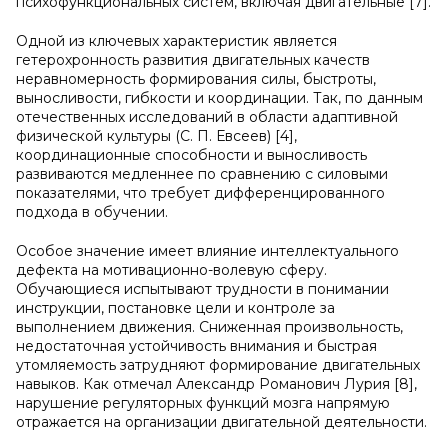
психофункциональных систем, включая двигательные [7].
Одной из ключевых характеристик является
гетерохронность развития двигательных качеств
неравномерность формирования силы, быстроты,
выносливости, гибкости и координации. Так, по данным
отечественных исследований в области адаптивной
физической культуры (С. П. Евсеев) [4],
координационные способности и выносливость
развиваются медленнее по сравнению с силовыми
показателями, что требует дифференцированного
подхода в обучении.
Особое значение имеет влияние интеллектуального
дефекта на мотивационно-волевую сферу.
Обучающиеся испытывают трудности в понимании
инструкции, постановке цели и контроле за
выполнением движения. Сниженная произвольность,
недостаточная устойчивость внимания и быстрая
утомляемость затрудняют формирование двигательных
навыков. Как отмечал Александр Романович Лурия [8],
нарушение регуляторных функций мозга напрямую
отражается на организации двигательной деятельности.