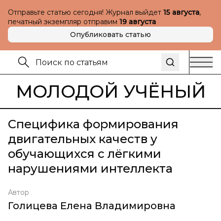
Отправьте статью сегодня! Журнал выйдет
15 августа
,
печатный экземпляр отправим
19 августа
Опубликовать статью
МОЛОДОЙ УЧЁНЫЙ
Специфика формирования
двигательных качеств у
обучающихся с лёгкими
нарушениями интеллекта
Автор
Голицева Елена Владимировна