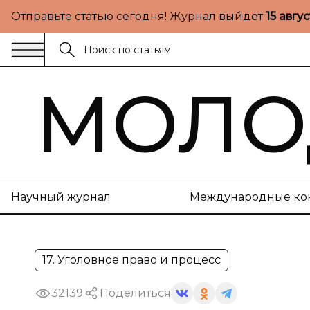
Отправьте статью сегодня! Журнал выйдет
15 авгу
МОЛО
Научный журнал
Международные ко
17. Уголовное право и процесс
32139
Поделиться