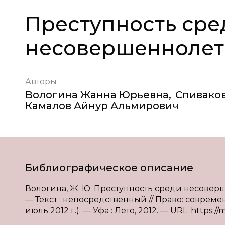
Преступность сре
несовершеннолет
Авторы
Вологина Жанна Юрьевна
,
Спивако
Камалов Айнур Альмирович
Библиографическое описание
Вологина, Ж. Ю. Преступность среди несовершен
— Текст : непосредственный // Право: современ
июль 2012 г.). — Уфа : Лето, 2012. — URL: https://