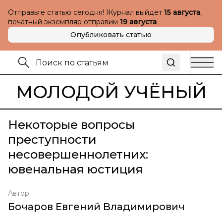
Отправьте статью сегодня! Журнал выйдет
15 августа
,
печатный экземпляр отправим
19 августа
Опубликовать статью
МОЛОДОЙ УЧЁНЫЙ
Некоторые вопросы
преступности
несовершеннолетних:
ювенальная юстиция
Автор
Бочаров Евгений Владимирович