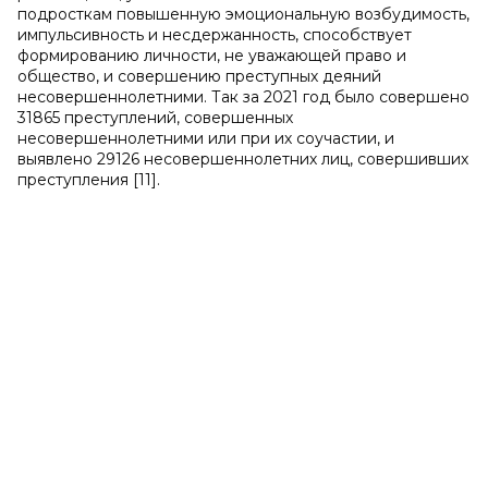
подросткам повышенную эмоциональную возбудимость,
импульсивность и несдержанность, способствует
формированию личности, не уважающей право и
общество, и совершению преступных деяний
несовершеннолетними. Так за 2021 год было совершено
31865 преступлений, совершенных
несовершеннолетними или при их соучастии, и
выявлено 29126 несовершеннолетних лиц, совершивших
преступления [11].