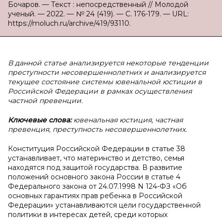
Бочаров. — Текст : непосредственный // Молодой
ученый. — 2022. — № 24 (419). — С. 176-179. — URL:
https://moluch.ru/archive/419/93110.
В данной статье анализируется некоторые тенденции
преступности несовершеннолетних и анализируется
текущее состояние системы ювенальной юстиции в
Российской Федерации в рамках осуществления
частной превенции.
Ключевые слова:
ювенальная юстиция, частная
превенция, преступность несовершеннолетних.
Конституция Российской Федерации в статье 38
устанавливает, что материнство и детство, семья
находятся под защитой государства. В развитие
положений основного закона России в статье 4
Федерального закона от 24.07.1998 N 124-ФЗ «Об
основных гарантиях прав ребенка в Российской
Федерации» устанавливаются цели государственной
политики в интересах детей, среди которых