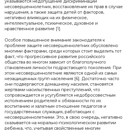
указываются недопущение дискриминации
несовершеннолетних, восстановление их прав в случае
нарушения, а также защита детей от факторов,
негативно влияющих на их физическое,
интеллектуальное, психическое, духовное и
нравственное развитие [1].
Особое повышенное внимание законодателя к
проблеме защите несовершеннолетних обусловлено
многими факторами, среди которых стоит выделить тот
факт, что прогрессивное развитие российского
общества во многом зависит от благополучного
становления личности подрастающего поколения. При
этом несовершеннолетние являются одной из самых
незащищенных групп населения [6]. Достаточно часто
они подвергаются домашнему насилия, становятся
жертвами насильственных преступлений, что
сопровождается и усугубляется недобросовестным
исполнением родителей к обязанности по их
воспитанию и халатным отношение педагогов и
государственных служащих, работающих с
несовершеннолетними. Это, в свою очередь, негативно
сказывается на морально-психологическом развитии
ребенка, что, учитывая свойственные многим