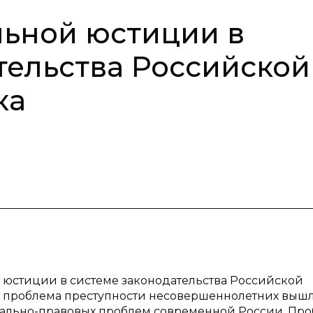
ьной юстиции в
тельства Российской
ка
 юстиции в системе законодательства Российской
 проблема преступности несовершеннолетних вышл
иально-правовых проблем современной России. Пр