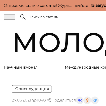
Отправьте статью сегодня! Журнал выйдет
15 авгу
МОЛО
Научный журнал
Международные ко
Юриспруденция
27.06.2021
1048
Поделиться