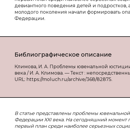
девиантного поведения детей и подростков,
молодого поколения начали формировать оп
Федерации.
Библиографическое описание
Климова, И. А. Проблемы ювенальной юстици
века / И. А. Климова. — Текст : непосредственны
URL: https://moluch.ru/archive/368/82875.
В
статье представлены проблемы ювенальной 
Федерации XXI века. На сегодняшний момент
первый план среди наиболее серьезных соци