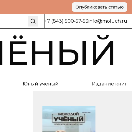
Опубликовать статью
+7 (843) 500-57-53
info@moluch.ru
ЧЁНЫЙ
Юный ученый
Издание книг