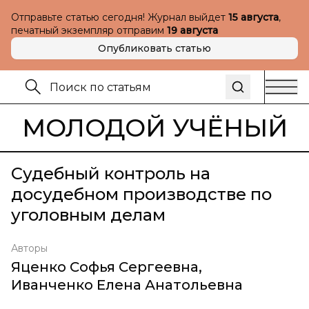
Отправьте статью сегодня! Журнал выйдет
15 августа
,
печатный экземпляр отправим
19 августа
Опубликовать статью
МОЛОДОЙ УЧЁНЫЙ
Судебный контроль на
досудебном производстве по
уголовным делам
Авторы
Яценко Софья Сергеевна
,
Иванченко Елена Анатольевна