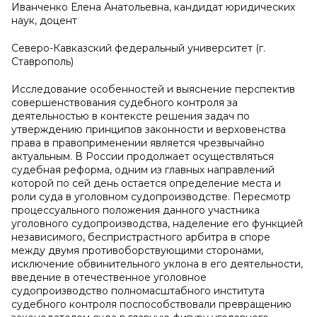
Иванченко Елена Анатольевна, кандидат юридических
наук, доцент
Северо-Кавказский федеральный университет (г.
Ставрополь)
Исследование особенностей и выяснение перспектив
совершенствования судебного контроля за
деятельностью в контексте решения задач по
утверждению принципов законности и верховенства
права в правоприменении является чрезвычайно
актуальным. В России продолжает осуществляться
судебная реформа, одним из главных направлений
которой по сей день остается определение места и
роли суда в уголовном судопроизводстве. Пересмотр
процессуального положения данного участника
уголовного судопроизводства, наделение его функцией
независимого, беспристрастного арбитра в споре
между двумя противоборствующими сторонами,
исключение обвинительного уклона в его деятельности,
введение в отечественное уголовное
судопроизводство полномасштабного института
судебного контроля поспособствовали превращению