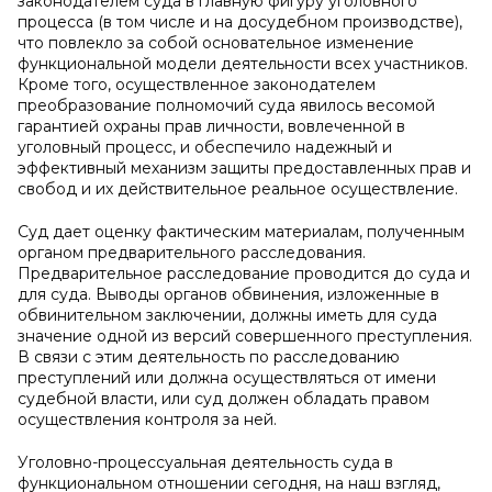
законодателем суда в главную фигуру уголовного
процесса (в том числе и на досудебном производстве),
что повлекло за собой основательное изменение
функциональной модели деятельности всех участников.
Кроме того, осуществленное законодателем
преобразование полномочий суда явилось весомой
гарантией охраны прав личности, вовлеченной в
уголовный процесс, и обеспечило надежный и
эффективный механизм защиты предоставленных прав и
свобод и их действительное реальное осуществление.
Суд дает оценку фактическим материалам, полученным
органом предварительного расследования.
Предварительное расследование проводится до суда и
для суда. Выводы органов обвинения, изложенные в
обвинительном заключении, должны иметь для суда
значение одной из версий совершенного преступления.
В связи с этим деятельность по расследованию
преступлений или должна осуществляться от имени
судебной власти, или суд должен обладать правом
осуществления контроля за ней.
Уголовно-процессуальная деятельность суда в
функциональном отношении сегодня, на наш взгляд,