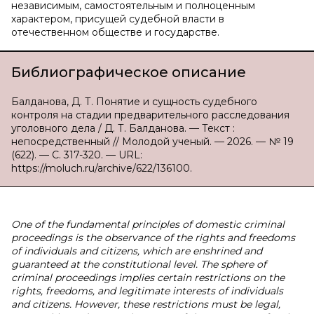
независимым, самостоятельным и полноценным
характером, присущей судебной власти в
отечественном обществе и государстве.
Библиографическое описание
Балданова, Д. Т. Понятие и сущность судебного
контроля на стадии предварительного расследования
уголовного дела / Д. Т. Балданова. — Текст :
непосредственный // Молодой ученый. — 2026. — № 19
(622). — С. 317-320. — URL:
https://moluch.ru/archive/622/136100.
One of the fundamental principles of domestic criminal
proceedings is the observance of the rights and freedoms
of individuals and citizens, which are enshrined and
guaranteed at the constitutional level. The sphere of
criminal proceedings implies certain restrictions on the
rights, freedoms, and legitimate interests of individuals
and citizens. However, these restrictions must be legal,