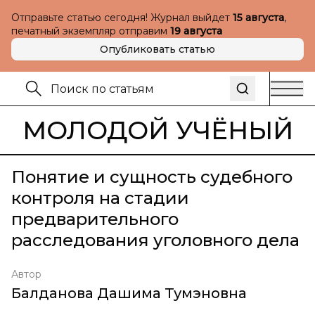
Отправьте статью сегодня! Журнал выйдет
15 августа
,
печатный экземпляр отправим
19 августа
Опубликовать статью
МОЛОДОЙ УЧЁНЫЙ
Понятие и сущность судебного
контроля на стадии
предварительного
расследования уголовного дела
Автор
Балданова Дашима Тумэновна