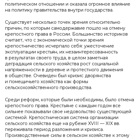
политическом отношении и оказала огромное влияние
на политику правительства внутри государства.
Существует несколько точек зрения относительно
причин, по которым самодержавие пошло на отмену
крепостного права в России. Большинство историков
считает, что с экономической точки зрения
крепостничество исчерпало себя: ужесточение
эксплуатации крестьян, их незаинтересованность
в результатах своего труда, в целом заметная
деградация сельского хозяйства рост социальной
напряженности в деревне и протестного движения
в обществе. Очевиден был кризис дворянства
и помещичьего хозяйства как формы
сельскохозяйственного производства.
Среди реформ, которые были необходимы, было отмена
крепостного права. Крестьяне с каждым годом все
сильнее показывали свое недовольство существующей
системой. Крепостническая система организации
сельского хозяйства еще на рубеже XVIII — XIX вв.
переживала период разложения и кризиса.
Производственные силы в сельском хозяйстве к этому